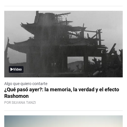
Video
Algo que quiero contarte
¿Qué pasó ayer?: la memoria, la verdad y el efecto
Rashomon
POR SILVANA TANZI