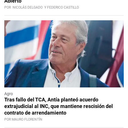
Abierto
POR
NICOLÁS DELGADO
Y FEDERICO CASTILLO
Agro
Tras fallo del TCA, Antía planteó acuerdo
extrajudicial al INC, que mantiene rescisión del
contrato de arrendamiento
POR MAURO FLORENTÍN