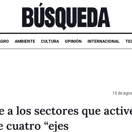
AGRO
AMBIENTE
CULTURA
OPINIÓN
INTERNACIONAL
TE
15 de agos
 a los sectores que activ
e cuatro “ejes