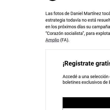
Las fotos de Daniel Martínez to
estrategia todavía no está resuelt
en los próximos días su campaña 
“Corazón socialista”, para explota
Amplio
(FA).
¡Registrate grati
Accedé a una selección de
boletines exclusivos de