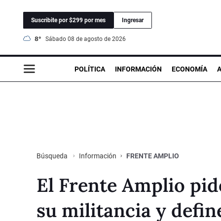
Suscribite por $299 por mes
Ingresar
8°
sábado 08 de agosto de 2026
POLÍTICA
INFORMACIÓN
ECONOMÍA
Información
FRENTE AMPLIO
Búsqueda
El Frente Amplio pide
su militancia y defin