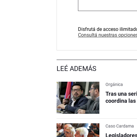
Disfrutá de acceso ilimitad
Consultá nuestras opciones
LEÉ ADEMÁS
Orgánica
Tras una ser
coordina las
Caso Cardama
Legisladores