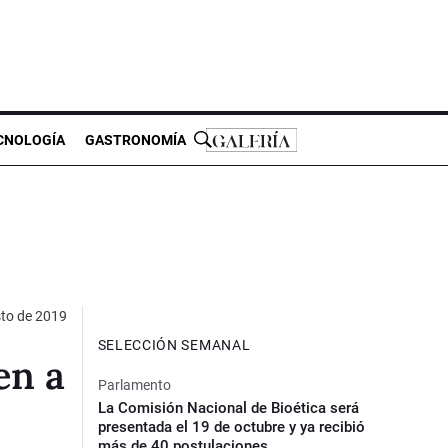
CNOLOGÍA
GASTRONOMÍA
to de 2019
SELECCIÓN SEMANAL
en a
Parlamento
La Comisión Nacional de Bioética será
presentada el 19 de octubre y ya recibió
más de 40 postulaciones