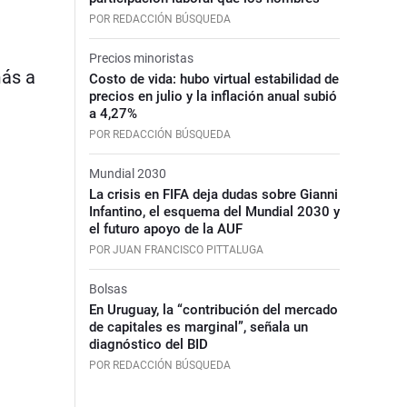
POR REDACCIÓN BÚSQUEDA
Precios minoristas
más a
Costo de vida: hubo virtual estabilidad de
precios en julio y la inflación anual subió
a 4,27%
POR REDACCIÓN BÚSQUEDA
Mundial 2030
La crisis en FIFA deja dudas sobre Gianni
Infantino, el esquema del Mundial 2030 y
el futuro apoyo de la AUF
POR JUAN FRANCISCO PITTALUGA
Bolsas
En Uruguay, la “contribución del mercado
de capitales es marginal”, señala un
diagnóstico del BID
POR REDACCIÓN BÚSQUEDA