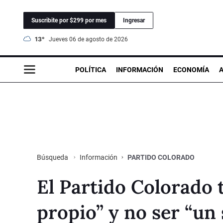
Suscribite por $299 por mes
Ingresar
13°
jueves 06 de agosto de 2026
POLÍTICA
INFORMACIÓN
ECONOMÍA
Información
PARTIDO COLORADO
Búsqueda
El Partido Colorado 
propio” y no ser “un