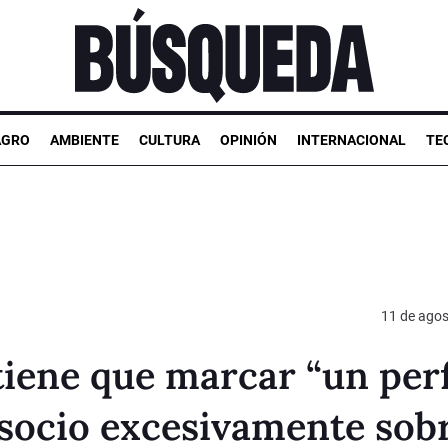
AGRO
AMBIENTE
CULTURA
OPINIÓN
INTERNACIONAL
TE
11 de agos
tiene que marcar “un perf
 socio excesivamente sob