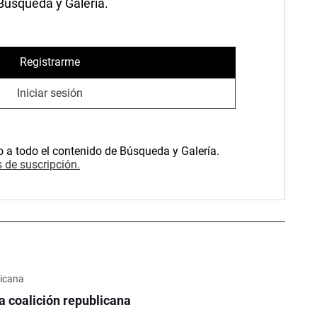
 Búsqueda y Galería.
Registrarme
Iniciar sesión
o a todo el contenido de Búsqueda y Galería.
 de suscripción.
licana
la coalición republicana