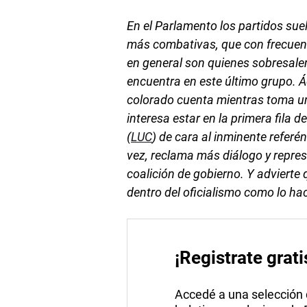
En el Parlamento los partidos sue
más combativas, que con frecuenc
en general son quienes sobresalen
encuentra en este último grupo. Á
colorado cuenta mientras toma un
interesa estar en la primera fila 
(
LUC
) de cara al inminente referé
vez, reclama más diálogo y repres
coalición de gobierno. Y advierte 
dentro del oficialismo como lo ha
¡Registrate grati
Accedé a una selección de