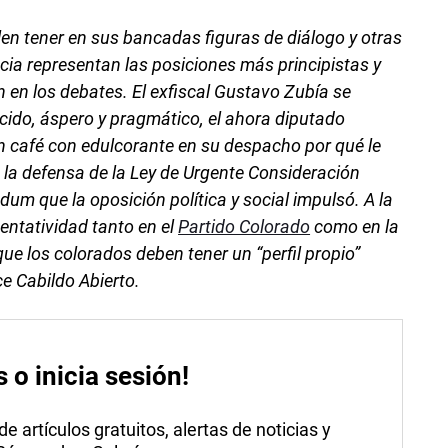
len tener en sus bancadas figuras de diálogo y otras
ia representan las posiciones más principistas y
 en los debates. El exfiscal Gustavo Zubía se
cido, áspero y pragmático, el ahora diputado
 café con edulcorante en su despacho por qué le
de la defensa de la Ley de Urgente Consideración
ndum que la oposición política y social impulsó. A la
entatividad tanto en el
Partido Colorado
como en la
que los colorados deben tener un “perfil propio”
ce Cabildo Abierto.
s o inicia sesión!
 artículos gratuitos, alertas de noticias y