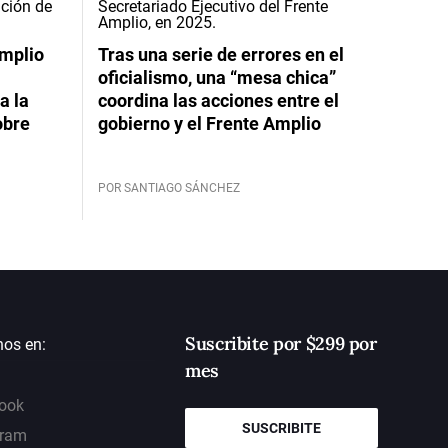
Amplio
Tras una serie de errores en el
oficialismo, una “mesa chica”
a la
coordina las acciones entre el
obre
gobierno y el Frente Amplio
POR SANTIAGO SÁNCHEZ
Suscribite por $299 por
nos en:
mes
ook
SUSCRIBITE
gram