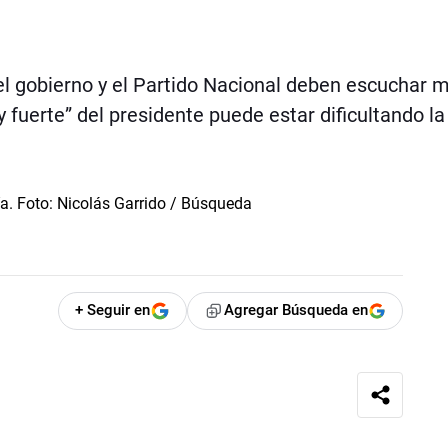
el gobierno y el Partido Nacional deben escuchar 
 fuerte” del presidente puede estar dificultando la
+ Seguir en
Agregar Búsqueda en