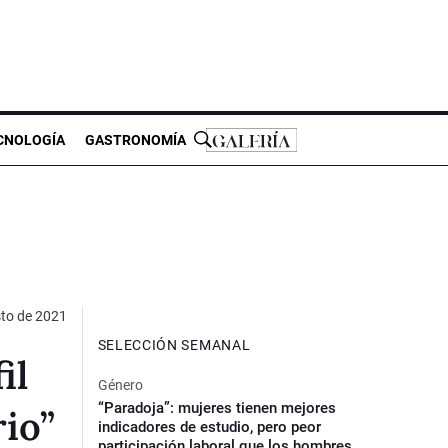
CNOLOGÍA
GASTRONOMÍA
to de 2021
SELECCIÓN SEMANAL
il
Género
“Paradoja”: mujeres tienen mejores
rio”
indicadores de estudio, pero peor
participación laboral que los hombres