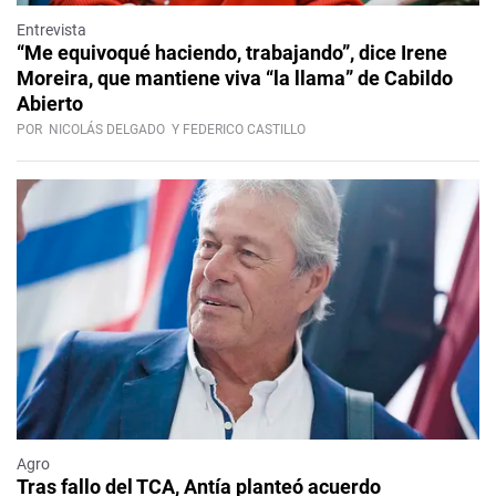
Entrevista
“Me equivoqué haciendo, trabajando”, dice Irene
Moreira, que mantiene viva “la llama” de Cabildo
Abierto
POR
NICOLÁS DELGADO
Y FEDERICO CASTILLO
Agro
Tras fallo del TCA, Antía planteó acuerdo