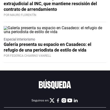
extrajudicial al INC, que mantiene rescisión del
contrato de arrendamiento
POR MAURO FLORENTÍN
Especial interiorismo
Galería presenta su espacio en Casadeco: el
refugio de una periodista de estilo de vida
POR FEDERICA CHIARINO VANRELL
Seguinos en: