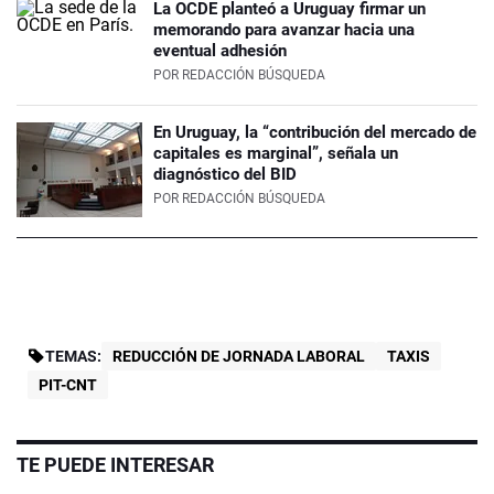
La OCDE planteó a Uruguay firmar un
memorando para avanzar hacia una
eventual adhesión
POR
REDACCIÓN BÚSQUEDA
En Uruguay, la “contribución del mercado de
capitales es marginal”, señala un
diagnóstico del BID
POR
REDACCIÓN BÚSQUEDA
TEMAS:
REDUCCIÓN DE JORNADA LABORAL
TAXIS
PIT-CNT
TE PUEDE INTERESAR