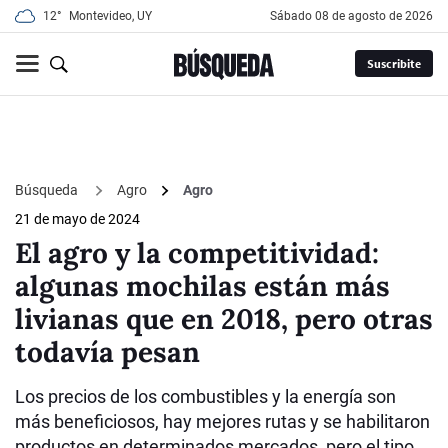
12°
Montevideo, UY
sábado 08 de agosto de 2026
Suscribite
Búsqueda
Agro
Agro
21 de mayo de 2024
El agro y la competitividad:
algunas mochilas están más
livianas que en 2018, pero otras
todavía pesan
Los precios de los combustibles y la energía son
más beneficiosos, hay mejores rutas y se habilitaron
productos en determinados mercados, pero el tipo