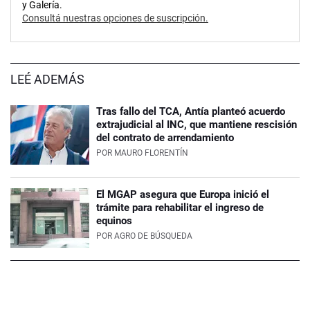
y Galería.
Consultá nuestras opciones de suscripción.
LEÉ ADEMÁS
Tras fallo del TCA, Antía planteó acuerdo
extrajudicial al INC, que mantiene rescisión
del contrato de arrendamiento
POR
MAURO FLORENTÍN
El MGAP asegura que Europa inició el
trámite para rehabilitar el ingreso de
equinos
POR
AGRO DE BÚSQUEDA