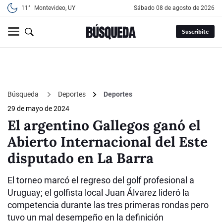
11°
Montevideo, UY
sábado 08 de agosto de 2026
Suscribite
Búsqueda
Deportes
Deportes
29 de mayo de 2024
El argentino Gallegos ganó el
Abierto Internacional del Este
disputado en La Barra
El torneo marcó el regreso del golf profesional a
Uruguay; el golfista local Juan Álvarez lideró la
competencia durante las tres primeras rondas pero
tuvo un mal desempeño en la definición