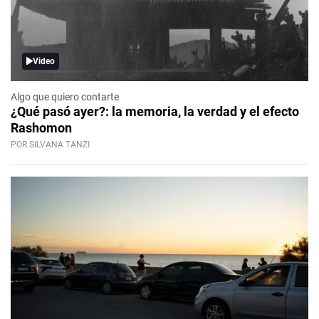
Video
Algo que quiero contarte
¿Qué pasó ayer?: la memoria, la verdad y el efecto
Rashomon
POR SILVANA TANZI