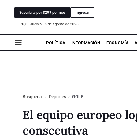
Suscribite por $299 por mes
Ingresar
10°
jueves 06 de agosto de 2026
POLÍTICA
INFORMACIÓN
ECONOMÍA
Deportes
GOLF
Búsqueda
El equipo europeo lo
consecutiva