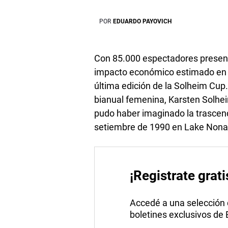
POR
EDUARDO PAYOVICH
Con 85.000 espectadores presente
impacto económico estimado en ?
última edición de la Solheim Cup
bianual femenina, Karsten Solheim
pudo haber imaginado la trascende
setiembre de 1990 en Lake Nona 
¡Registrate grati
Accedé a una selección de
boletines exclusivos de