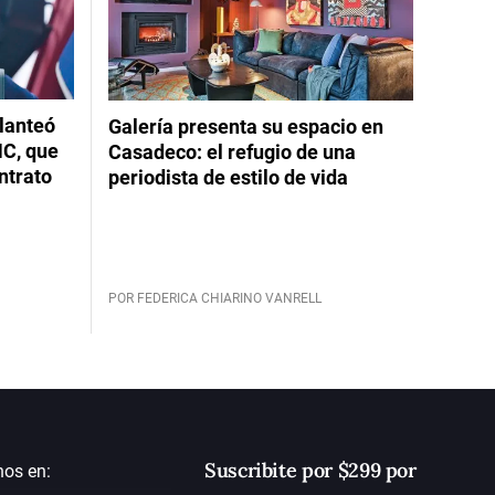
planteó
Galería presenta su espacio en
NC, que
Casadeco: el refugio de una
ntrato
periodista de estilo de vida
POR FEDERICA CHIARINO VANRELL
Suscribite por $299 por
nos en: