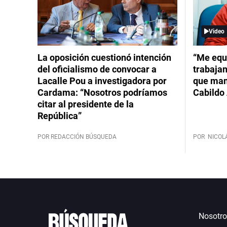
Video
La oposición cuestionó intención
“Me equ
del oficialismo de convocar a
trabajan
Lacalle Pou a investigadora por
que mant
Cardama: “Nosotros podríamos
Cabildo 
citar al presidente de la
República”
POR REDACCIÓN BÚSQUEDA
POR
NICOL
Nosotro