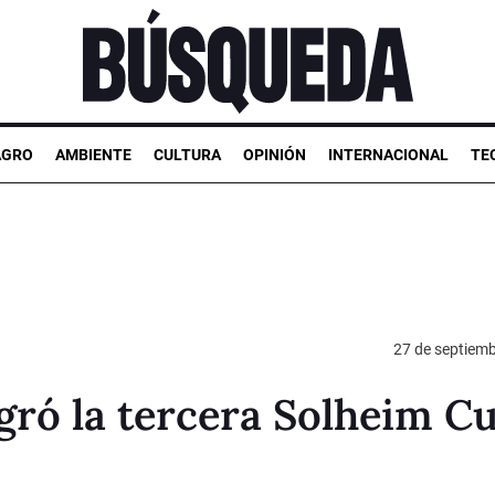
AGRO
AMBIENTE
CULTURA
OPINIÓN
INTERNACIONAL
TE
27 de septiem
gró la tercera Solheim C