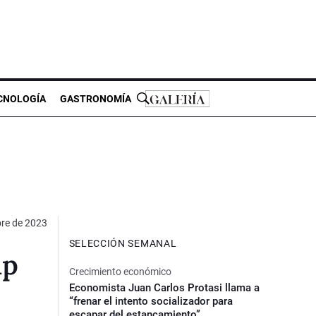
CNOLOGÍA
GASTRONOMÍA
bre de 2023
SELECCIÓN SEMANAL
up
Crecimiento económico
Economista Juan Carlos Protasi llama a
“frenar el intento socializador para
escapar del estancamiento”