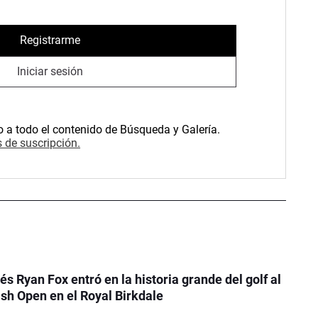
Registrarme
Iniciar sesión
o a todo el contenido de Búsqueda y Galería.
 de suscripción.
és Ryan Fox entró en la historia grande del golf al
tish Open en el Royal Birkdale