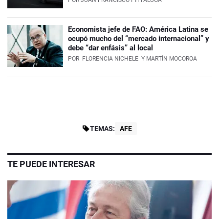
POR
JUAN FRANCISCO PITTALUGA
Economista jefe de FAO: América Latina se
ocupó mucho del “mercado internacional” y
debe “dar enfásis” al local
POR
FLORENCIA NICHELE
Y MARTÍN MOCOROA
TEMAS:
AFE
TE PUEDE INTERESAR