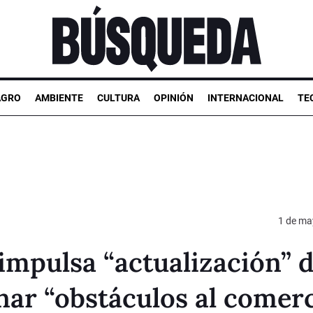
AGRO
AMBIENTE
CULTURA
OPINIÓN
INTERNACIONAL
TE
1 de ma
 impulsa “actualización” d
ar “obstáculos al comerc