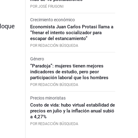
POR JOSÉ FRUGONI
Crecimiento económico
bloque
Economista Juan Carlos Protasi llama a
“frenar el intento socializador para
escapar del estancamiento”
POR REDACCIÓN BÚSQUEDA
Género
“Paradoja”: mujeres tienen mejores
indicadores de estudio, pero peor
participación laboral que los hombres
POR REDACCIÓN BÚSQUEDA
Precios minoristas
Costo de vida: hubo virtual estabilidad de
precios en julio y la inflación anual subió
a 4,27%
POR REDACCIÓN BÚSQUEDA