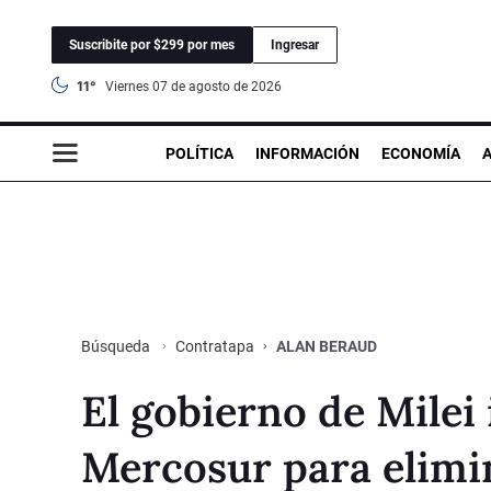
Suscribite por $299 por mes
Ingresar
11°
viernes 07 de agosto de 2026
POLÍTICA
INFORMACIÓN
ECONOMÍA
Contratapa
ALAN BERAUD
Búsqueda
El gobierno de Milei
Mercosur para elimin