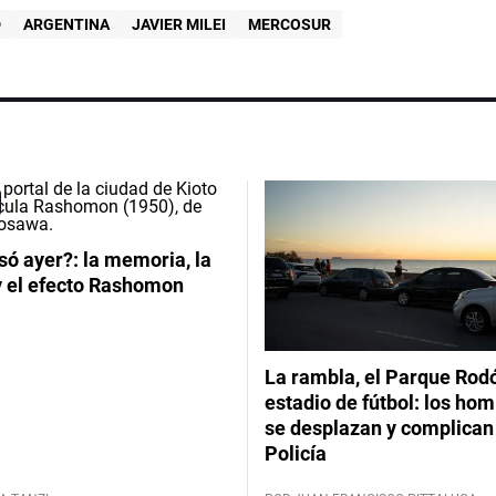
D
ARGENTINA
JAVIER MILEI
MERCOSUR
ó ayer?: la memoria, la
y el efecto Rashomon
La rambla, el Parque Rod
estadio de fútbol: los hom
se desplazan y complican 
Policía