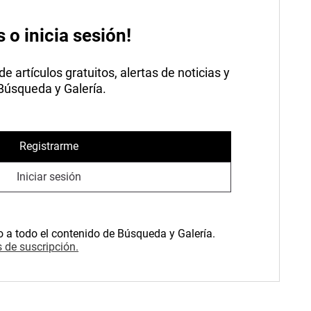
s o inicia sesión!
 artículos gratuitos, alertas de noticias y
 Búsqueda y Galería.
Registrarme
Iniciar sesión
o a todo el contenido de Búsqueda y Galería.
 de suscripción.