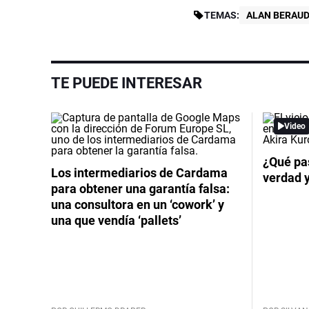
TEMAS:
ALAN BERAU
TE PUEDE INTERESAR
Video
¿Qué pas
Los intermediarios de Cardama
verdad 
para obtener una garantía falsa:
una consultora en un ‘cowork’ y
una que vendía ‘pallets’