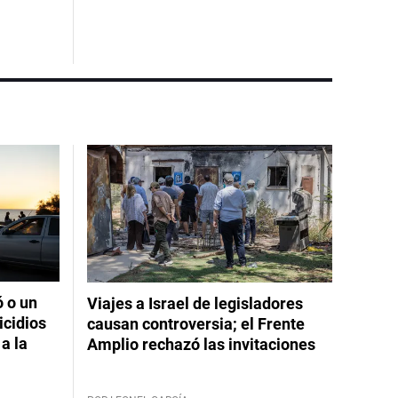
ó o un
Viajes a Israel de legisladores
icidios
causan controversia; el Frente
a la
Amplio rechazó las invitaciones