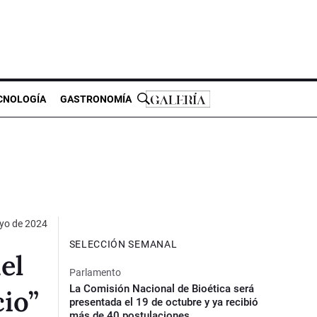
CNOLOGÍA
GASTRONOMÍA
yo de 2024
SELECCIÓN SEMANAL
el
Parlamento
La Comisión Nacional de Bioética será
io”
presentada el 19 de octubre y ya recibió
más de 40 postulaciones