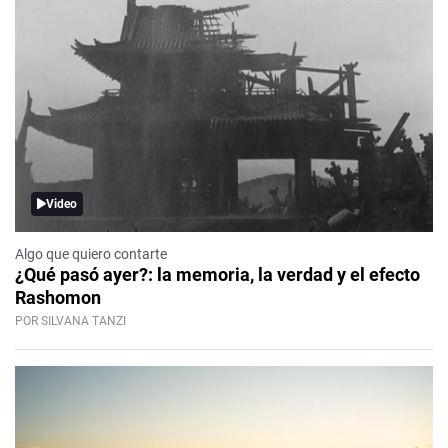
Video
Algo que quiero contarte
¿Qué pasó ayer?: la memoria, la verdad y el efecto
Rashomon
POR SILVANA TANZI