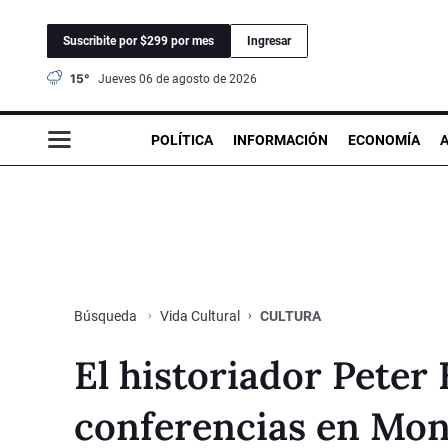
Suscribite por $299 por mes
Ingresar
15°
jueves 06 de agosto de 2026
POLÍTICA
INFORMACIÓN
ECONOMÍA
Vida Cultural
CULTURA
Búsqueda
El historiador Peter
conferencias en Mon