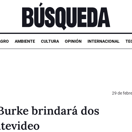
AGRO
AMBIENTE
CULTURA
OPINIÓN
INTERNACIONAL
TE
29 de febr
 Burke brindará dos
tevideo