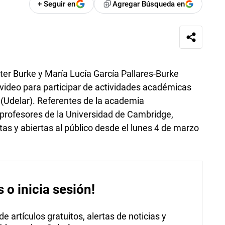
+ Seguir en
Agregar Búsqueda en
ter Burke y María Lucía García Pallares-Burke
video para participar de actividades académicas
a (Udelar). Referentes de la academia
profesores de la Universidad de Cambridge,
as y abiertas al público desde el lunes 4 de marzo
s o inicia sesión!
 artículos gratuitos, alertas de noticias y