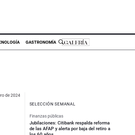
CNOLOGÍA
GASTRONOMÍA
ero de 2024
SELECCIÓN SEMANAL
Finanzas públicas
Jubilaciones: Citibank respalda reforma
de las AFAP y alerta por baja del retiro a
los 60 años