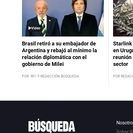
Video
Brasil retiró a su embajador de
Starlink
Argentina y rebajó al mínimo la
en Urug
relación diplomática con el
reunión 
gobierno de Milei
sector
POR
RFI
Y REDACCIÓN BÚSQUEDA
POR REDAC
Nosotro
Sobre 