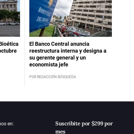
Bioética
El Banco Central anuncia
octubre
reestructura interna y designa a
su gerente general y un
economista jefe
POR REDACCIÓN BÚSQUEDA
Suscribite por $299 por
nos en:
mes