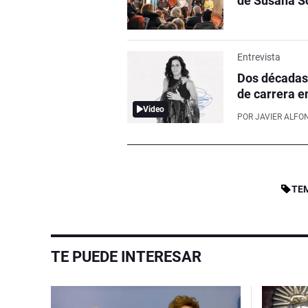
de Susana S
Entrevista
Dos décadas 
de carrera en
Video
POR
JAVIER ALFO
TE
TE PUEDE INTERESAR