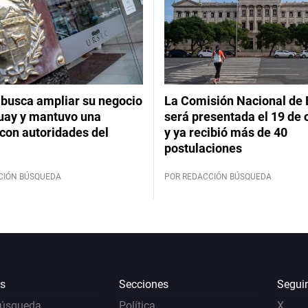
 busca ampliar su negocio
La Comisión Nacional de 
uay y mantuvo una
será presentada el 19 de 
con autoridades del
y ya recibió más de 40
postulaciones
CIÓN BÚSQUEDA
POR REDACCIÓN BÚSQUEDA
s
Secciones
Segui
Búsqueda
Política
X