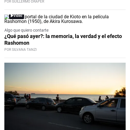
POR GUILLERMO DRAPER
Video
Algo que quiero contarte
¿Qué pasó ayer?: la memoria, la verdad y el efecto
Rashomon
POR SILVANA TANZI