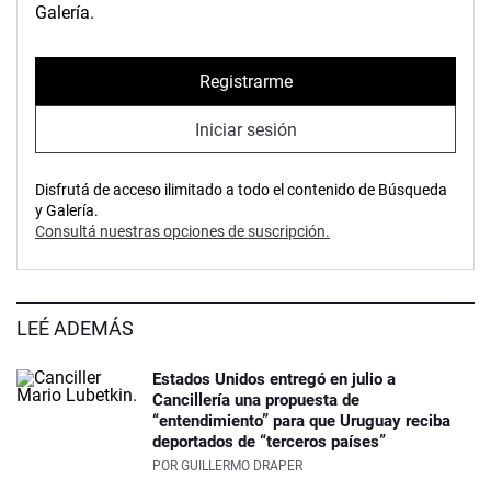
Galería.
Registrarme
Iniciar sesión
Disfrutá de acceso ilimitado a todo el contenido de Búsqueda
y Galería.
Consultá nuestras opciones de suscripción.
LEÉ ADEMÁS
Estados Unidos entregó en julio a
Cancillería una propuesta de
“entendimiento” para que Uruguay reciba
deportados de “terceros países”
POR
GUILLERMO DRAPER