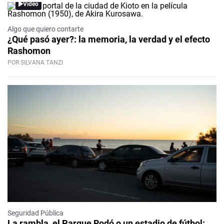
Video
Algo que quiero contarte
¿Qué pasó ayer?: la memoria, la verdad y el efecto
Rashomon
POR SILVANA TANZI
Seguridad Pública
La rambla, el Parque Rodó o un estadio de fútbol: