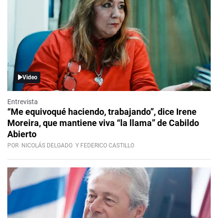
Video
Entrevista
“Me equivoqué haciendo, trabajando”, dice Irene
Moreira, que mantiene viva “la llama” de Cabildo
Abierto
POR
NICOLÁS DELGADO
Y FEDERICO CASTILLO