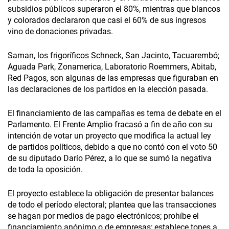
subsidios públicos superaron el 80%, mientras que blancos
y colorados declararon que casi el 60% de sus ingresos
vino de donaciones privadas.
Saman, los frigoríficos Schneck, San Jacinto, Tacuarembó;
Aguada Park, Zonamerica, Laboratorio Roemmers, Abitab,
Red Pagos, son algunas de las empresas que figuraban en
las declaraciones de los partidos en la elección pasada.
El financiamiento de las campañas es tema de debate en el
Parlamento. El Frente Amplio fracasó a fin de año con su
intención de votar un proyecto que modifica la actual ley
de partidos políticos, debido a que no contó con el voto 50
de su diputado Darío Pérez, a lo que se sumó la negativa
de toda la oposición.
El proyecto establece la obligación de presentar balances
de todo el período electoral; plantea que las transacciones
se hagan por medios de pago electrónicos; prohíbe el
financiamiento anónimo o de empresas; establece topes a