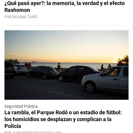
¿Qué pasó ayer?: la memoria, la verdad y el efecto
Rashomon
POR SILVANA TANZI
Seguridad Pública
La rambla, el Parque Rodó o un estadio de fútbol:
los homicidios se desplazan y complican a la
Policía
POR JUAN FRANCISCO PITTALUGA