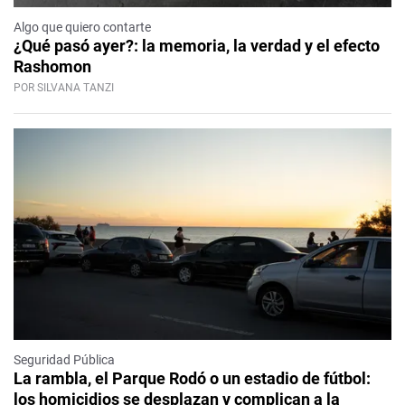
Algo que quiero contarte
¿Qué pasó ayer?: la memoria, la verdad y el efecto
Rashomon
POR SILVANA TANZI
Seguridad Pública
La rambla, el Parque Rodó o un estadio de fútbol:
los homicidios se desplazan y complican a la