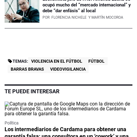
ocupó mucho del “mercado internacional” y
debe “dar enfásis” al local
POR
FLORENCIA NICHELE
Y MARTÍN MOCOROA
TEMAS:
VIOLENCIA EN EL FÚTBOL
FÚTBOL
BARRAS BRAVAS
VIDEOVIGILANCIA
TE PUEDE INTERESAR
Política
Los intermediarios de Cardama para obtener una
garantía falsa: una consultora en un ‘cowork’ y una