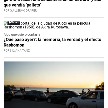
que vendía ‘pallets’
POR GUILLERMO DRAPER
Video
Algo que quiero contarte
¿Qué pasó ayer?: la memoria, la verdad y el efecto
Rashomon
POR SILVANA TANZI