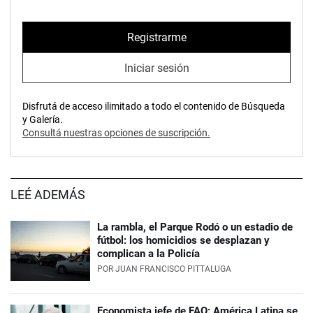
Registrarme
Iniciar sesión
Disfrutá de acceso ilimitado a todo el contenido de Búsqueda
y Galería.
Consultá nuestras opciones de suscripción.
LEÉ ADEMÁS
La rambla, el Parque Rodó o un estadio de
fútbol: los homicidios se desplazan y
complican a la Policía
POR
JUAN FRANCISCO PITTALUGA
Economista jefe de FAO: América Latina se