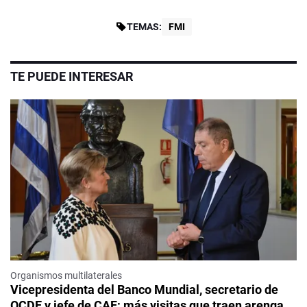
TEMAS:
FMI
TE PUEDE INTERESAR
Organismos multilaterales
Vicepresidenta del Banco Mundial, secretario de
OCDE y jefe de CAF; más visitas que traen arenga