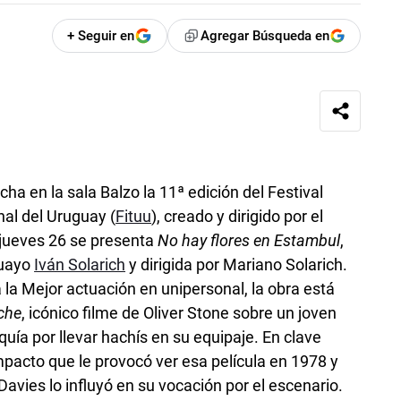
+ Seguir en
Agregar Búsqueda en
a en la sala Balzo la 11ª edición del Festival
nal del Uruguay (
Fituu
), creado y dirigido por el
y jueves 26 se presenta
No hay flores en Estambul
,
guayo
Iván Solarich
y dirigida por Mariano Solarich.
la Mejor actuación en unipersonal, la obra está
che
, icónico filme de Oliver Stone sobre un joven
ía por llevar hachís en su equipaje. En clave
impacto que le provocó ver esa película en 1978 y
avies lo influyó en su vocación por el escenario.