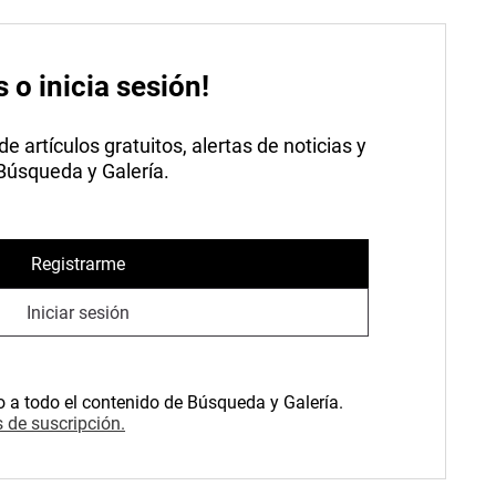
s o inicia sesión!
 artículos gratuitos, alertas de noticias y
 Búsqueda y Galería.
Registrarme
Iniciar sesión
o a todo el contenido de Búsqueda y Galería.
 de suscripción.