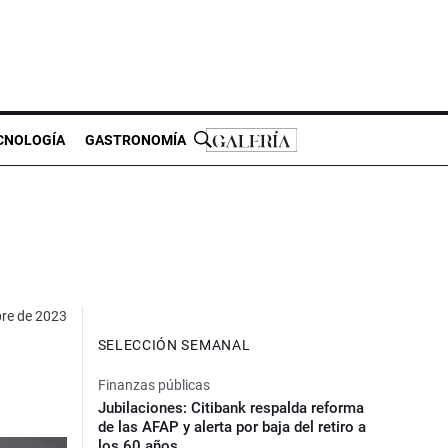
CNOLOGÍA
GASTRONOMÍA
bre de 2023
SELECCIÓN SEMANAL
Finanzas públicas
Jubilaciones: Citibank respalda reforma
de las AFAP y alerta por baja del retiro a
los 60 años