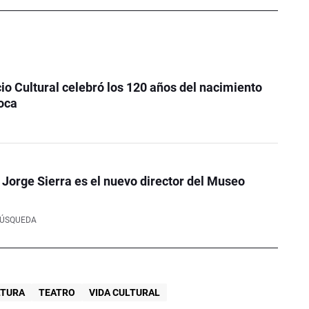
o Cultural celebró los 120 años del nacimiento
oca
o Jorge Sierra es el nuevo director del Museo
BÚSQUEDA
LTURA
TEATRO
VIDA CULTURAL