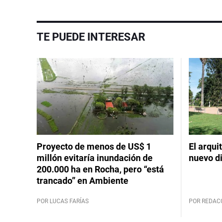
TE PUEDE INTERESAR
Proyecto de menos de US$ 1
El arqui
millón evitaría inundación de
nuevo d
200.000 ha en Rocha, pero “está
trancado” en Ambiente
POR LUCAS FARÍAS
POR REDAC