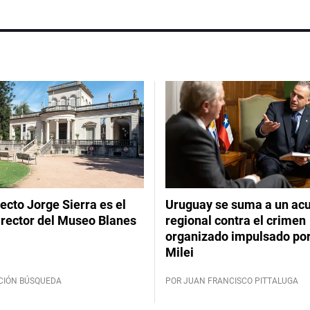
tecto Jorge Sierra es el
Uruguay se suma a un ac
irector del Museo Blanes
regional contra el crimen
organizado impulsado por
Milei
CIÓN BÚSQUEDA
POR JUAN FRANCISCO PITTALUGA