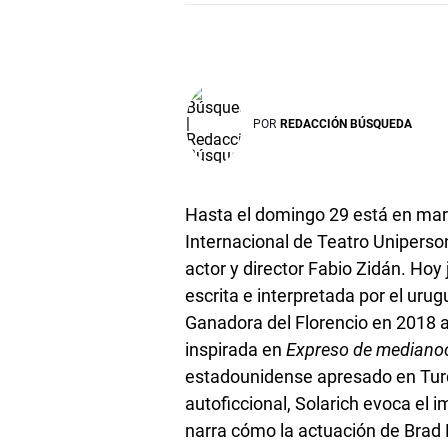
POR
REDACCIÓN BÚSQUEDA
Hasta el domingo 29 está en march
Internacional de Teatro Uniperso
actor y director Fabio Zidán. Ho
escrita e interpretada por el uru
Ganadora del Florencio en 2018 a 
inspirada en
Expreso de mediano
estadounidense apresado en Turqu
autoficcional, Solarich evoca el 
narra cómo la actuación de Brad D