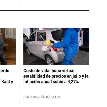
uerdo
Costo de vida: hubo virtual
estabilidad de precios en julio y la
 Kast y
inflación anual subió a 4,27%
POR REDACCIÓN BÚSQUEDA