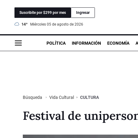
Suscribite por $299 por mes
Ingresar
14°
miércoles 05 de agosto de 2026
POLÍTICA
INFORMACIÓN
ECONOMÍA
Vida Cultural
CULTURA
Búsqueda
Festival de uniperson