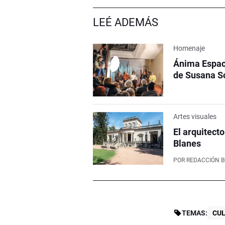
LEÉ ADEMÁS
Homenaje
Ánima Espaci
de Susana S
Artes visuales
El arquitect
Blanes
POR
REDACCIÓN 
TEMAS:
CU