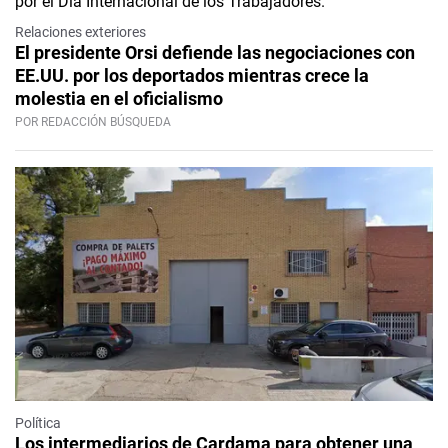
Relaciones exteriores
El presidente Orsi defiende las negociaciones con
EE.UU. por los deportados mientras crece la
molestia en el oficialismo
POR REDACCIÓN BÚSQUEDA
Política
Los intermediarios de Cardama para obtener una