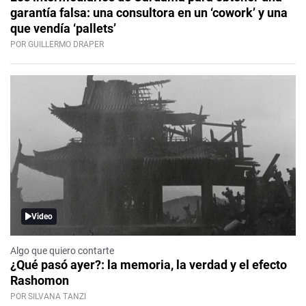
garantía falsa: una consultora en un ‘cowork’ y una
que vendía ‘pallets’
POR GUILLERMO DRAPER
Video
Algo que quiero contarte
¿Qué pasó ayer?: la memoria, la verdad y el efecto
Rashomon
POR SILVANA TANZI