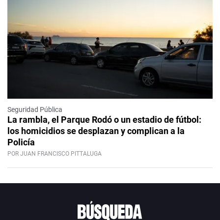
Seguridad Pública
La rambla, el Parque Rodó o un estadio de fútbol:
los homicidios se desplazan y complican a la
Policía
POR JUAN FRANCISCO PITTALUGA