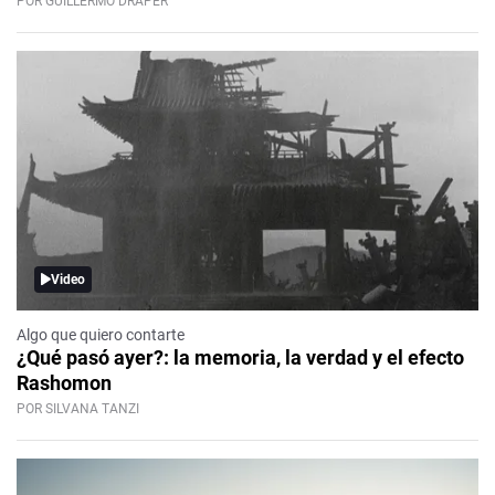
POR GUILLERMO DRAPER
Video
Algo que quiero contarte
¿Qué pasó ayer?: la memoria, la verdad y el efecto
Rashomon
POR SILVANA TANZI