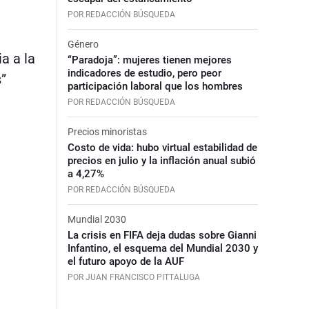
POR REDACCIÓN BÚSQUEDA
Género
a a la
“Paradoja”: mujeres tienen mejores
indicadores de estudio, pero peor
”
participación laboral que los hombres
POR REDACCIÓN BÚSQUEDA
Precios minoristas
Costo de vida: hubo virtual estabilidad de
precios en julio y la inflación anual subió
a 4,27%
POR REDACCIÓN BÚSQUEDA
Mundial 2030
La crisis en FIFA deja dudas sobre Gianni
Infantino, el esquema del Mundial 2030 y
el futuro apoyo de la AUF
POR JUAN FRANCISCO PITTALUGA