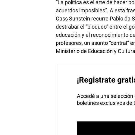
“La política es el arte de hacer p
acuerdos imposibles”. A esta fra
Cass Sunstein recurre Pablo da Si
destrabar el “bloqueo” entre el go
educación y el reconocimiento de 
profesores, un asunto “central” en
Ministerio de Educación y Cultur
¡Registrate grati
Accedé a una selección de
boletines exclusivos de