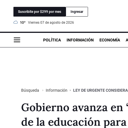
Suscribite por $299 por mes
Ingresar
10°
viernes 07 de agosto de 2026
POLÍTICA
INFORMACIÓN
ECONOMÍA
Información
LEY DE URGENTE CONSIDERA
Búsqueda
Gobierno avanza en “
de la educación para