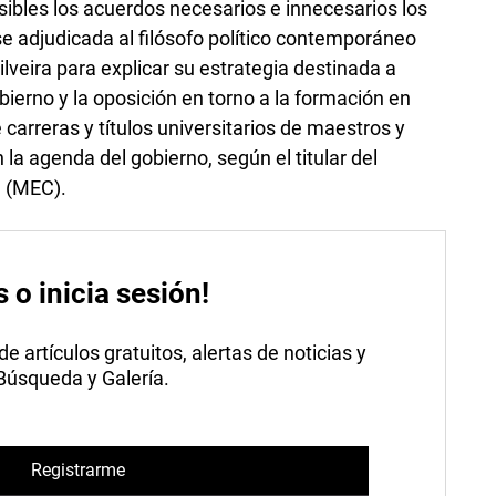
osibles los acuerdos necesarios e innecesarios los
se adjudicada al filósofo político contemporáneo
lveira para explicar su estrategia destinada a
bierno y la oposición en torno a la formación en
carreras y títulos universitarios de maestros y
 la agenda del gobierno, según el titular del
a (MEC).
s o inicia sesión!
 artículos gratuitos, alertas de noticias y
 Búsqueda y Galería.
Registrarme