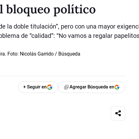
l bloqueo político
de la doble titulación”, pero con una mayor exigenci
oblema de “calidad”: “No vamos a regalar papelitos
+ Seguir en
Agregar Búsqueda en