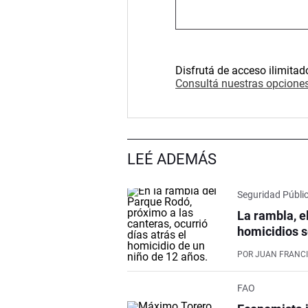
Disfrutá de acceso ilimitad
Consultá nuestras opciones
LEÉ ADEMÁS
Seguridad Públi
La rambla, e
homicidios s
POR
JUAN FRANCI
FAO