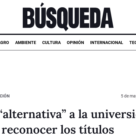
AGRO
AMBIENTE
CULTURA
OPINIÓN
INTERNACIONAL
TE
CIÓN
5 de ma
alternativa” a la univers
 reconocer los títulos