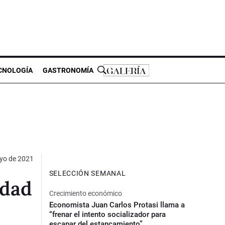
CNOLOGÍA
GASTRONOMÍA
yo de 2021
SELECCIÓN SEMANAL
idad
Crecimiento económico
Economista Juan Carlos Protasi llama a
“frenar el intento socializador para
escapar del estancamiento”