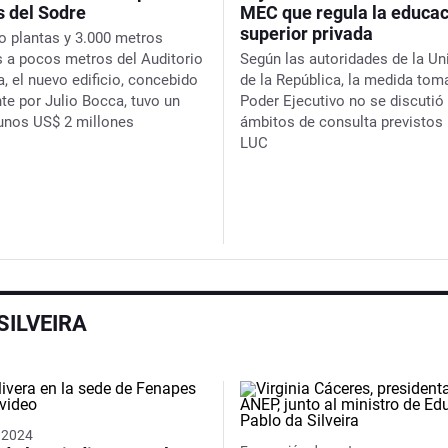
s del Sodre
MEC que regula la educac
superior privada
o plantas y 3.000 metros
 a pocos metros del Auditorio
Según las autoridades de la Un
, el nuevo edificio, concebido
de la República, la medida tom
nte por Julio Bocca, tuvo un
Poder Ejecutivo no se discutió
unos US$ 2 millones
ámbitos de consulta previstos 
LUC
SILVEIRA
s 2024