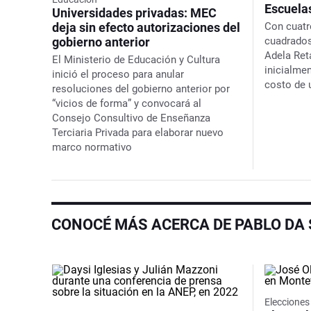
Escuela
Universidades privadas: MEC
deja sin efecto autorizaciones del
Con cuatr
gobierno anterior
cuadrados
Adela Reta
El Ministerio de Educación y Cultura
inicialme
inició el proceso para anular
costo de 
resoluciones del gobierno anterior por
“vicios de forma” y convocará al
Consejo Consultivo de Enseñanza
Terciaria Privada para elaborar nuevo
marco normativo
CONOCÉ MÁS ACERCA DE PABLO DA 
Eleccione