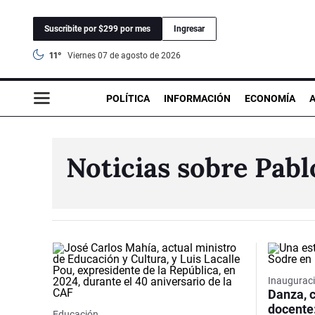
Suscribite por $299 por mes
Ingresar
11°
viernes 07 de agosto de 2026
POLÍTICA
INFORMACIÓN
ECONOMÍA
Noticias sobre Pabl
Inaugurac
Danza, c
docente
Educación