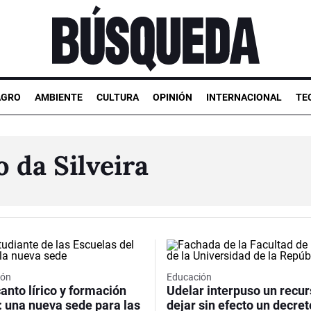
AGRO
AMBIENTE
CULTURA
OPINIÓN
INTERNACIONAL
TE
o da Silveira
ión
Educación
anto lírico y formación
Udelar interpuso un recur
: una nueva sede para las
dejar sin efecto un decret