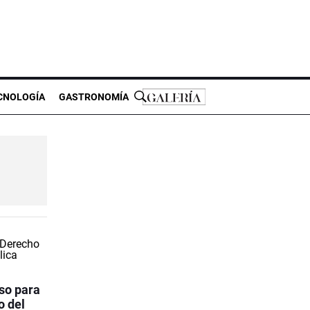
CNOLOGÍA
GASTRONOMÍA
so para
o del