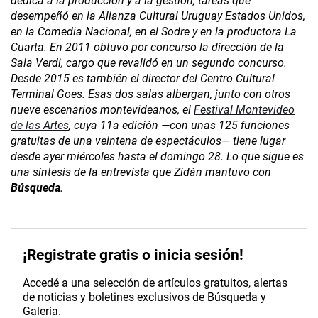
dedica a la producción y a la gestión, tareas que
desempeñó en la Alianza Cultural Uruguay Estados Unidos,
en la Comedia Nacional, en el Sodre y en la productora La
Cuarta. En 2011 obtuvo por concurso la dirección de la
Sala Verdi, cargo que revalidó en un segundo concurso.
Desde 2015 es también el director del Centro Cultural
Terminal Goes. Esas dos salas albergan, junto con otros
nueve escenarios montevideanos, el
Festival Montevideo
de las Artes
, cuya 11a edición —con unas 125 funciones
gratuitas de una veintena de espectáculos— tiene lugar
desde ayer miércoles hasta el domingo 28. Lo que sigue es
una síntesis de la entrevista que Zidán mantuvo con
Búsqueda
.
¡Registrate gratis o inicia sesión!
Accedé a una selección de artículos gratuitos, alertas
de noticias y boletines exclusivos de Búsqueda y
Galería.