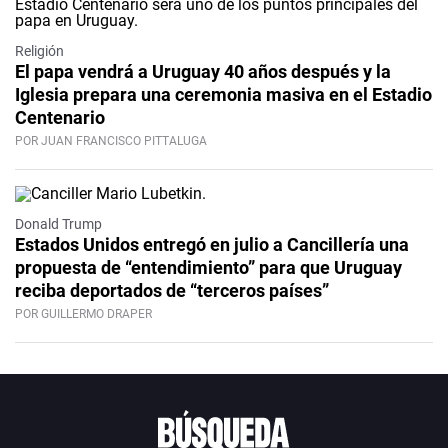
Religión
El papa vendrá a Uruguay 40 años después y la
Iglesia prepara una ceremonia masiva en el Estadio
Centenario
POR JUAN FRANCISCO PITTALUGA
Donald Trump
Estados Unidos entregó en julio a Cancillería una
propuesta de “entendimiento” para que Uruguay
reciba deportados de “terceros países”
POR GUILLERMO DRAPER