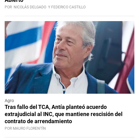
POR
NICOLÁS DELGADO
Y FEDERICO CASTILLO
Agro
Tras fallo del TCA, Antía planteó acuerdo
extrajudicial al INC, que mantiene rescisión del
contrato de arrendamiento
POR MAURO FLORENTÍN