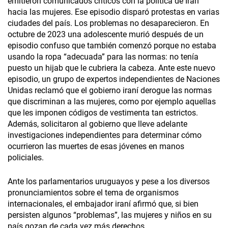
emitieron comunicados críticos con la política de Irán
hacia las mujeres. Ese episodio disparó protestas en varias
ciudades del país. Los problemas no desaparecieron. En
octubre de 2023 una adolescente murió después de un
episodio confuso que también comenzó porque no estaba
usando la ropa “adecuada” para las normas: no tenía
puesto un hijab que le cubriera la cabeza. Ante este nuevo
episodio, un grupo de expertos independientes de Naciones
Unidas reclamó que el gobierno iraní derogue las normas
que discriminan a las mujeres, como por ejemplo aquellas
que les imponen códigos de vestimenta tan estrictos.
Además, solicitaron al gobierno que lleve adelante
investigaciones independientes para determinar cómo
ocurrieron las muertes de esas jóvenes en manos
policiales.
Ante los parlamentarios uruguayos y pese a los diversos
pronunciamientos sobre el tema de organismos
internacionales, el embajador iraní afirmó que, si bien
persisten algunos “problemas”, las mujeres y niños en su
país gozan de cada vez más derechos.