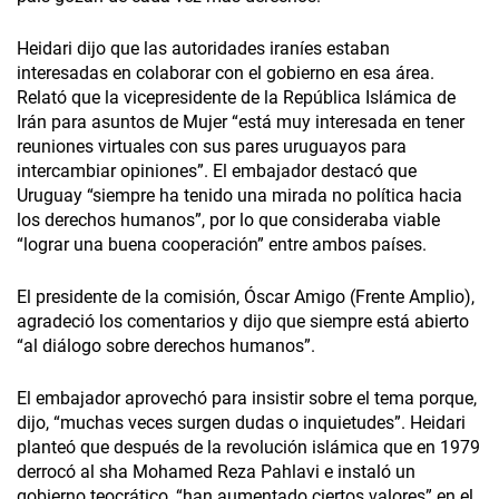
Heidari dijo que las autoridades iraníes estaban
interesadas en colaborar con el gobierno en esa área.
Relató que la vicepresidente de la República Islámica de
Irán para asuntos de Mujer “está muy interesada en tener
reuniones virtuales con sus pares uruguayos para
intercambiar opiniones”. El embajador destacó que
Uruguay “siempre ha tenido una mirada no política hacia
los derechos humanos”, por lo que consideraba viable
“lograr una buena cooperación” entre ambos países.
El presidente de la comisión, Óscar Amigo (Frente Amplio),
agradeció los comentarios y dijo que siempre está abierto
“al diálogo sobre derechos humanos”.
El embajador aprovechó para insistir sobre el tema porque,
dijo, “muchas veces surgen dudas o inquietudes”. Heidari
planteó que después de la revolución islámica que en 1979
derrocó al sha Mohamed Reza Pahlavi e instaló un
gobierno teocrático, “han aumentado ciertos valores” en el