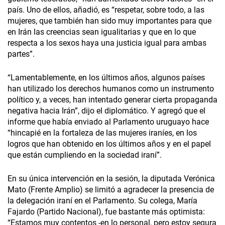
país. Uno de ellos, añadió, es “respetar, sobre todo, a las
mujeres, que también han sido muy importantes para que
en Irán las creencias sean igualitarias y que en lo que
respecta a los sexos haya una justicia igual para ambas
partes”.
“Lamentablemente, en los últimos años, algunos países
han utilizado los derechos humanos como un instrumento
político y, a veces, han intentado generar cierta propaganda
negativa hacia Irán”, dijo el diplomático. Y agregó que el
informe que había enviado al Parlamento uruguayo hace
“hincapié en la fortaleza de las mujeres iraníes, en los
logros que han obtenido en los últimos años y en el papel
que están cumpliendo en la sociedad iraní”.
En su única intervención en la sesión, la diputada Verónica
Mato (Frente Amplio) se limitó a agradecer la presencia de
la delegación iraní en el Parlamento. Su colega, María
Fajardo (Partido Nacional), fue bastante más optimista:
“Estamos muy contentos -en lo personal, pero estoy segura