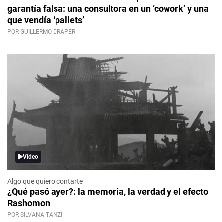
garantía falsa: una consultora en un ‘cowork’ y una
que vendía ‘pallets’
POR GUILLERMO DRAPER
Video
Algo que quiero contarte
¿Qué pasó ayer?: la memoria, la verdad y el efecto
Rashomon
POR SILVANA TANZI