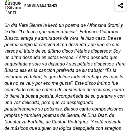
POR
SILVANA TANZI
Un día Vera Sienra le llevó un poema de Alfonsina Storni y
le dijo: “Le tenés que poner música”. Entonces Colomba
Biasco, amiga y admiradora de Vera, le hizo caso. De ese
poema surgió la canción Alma desnuda y de uno de sus
versos el título de su último disco Pétalos dispersos: Soy
un alma desnuda en estos versos. / Alma desnuda que
angustiada y sola va dejando / sus pétalos dispersos. Para
Biasco esa es la canción preferida de su trabajo: “Es la
columna vertebral, lo que define todo el trabajo. Es más lo
que no se ve, y por eso me gusta”. Este disco íntimo fue
concebido con un criterio de austeridad de recursos, como
lo tiene la buena poesía. Acompañada de su guitarra y con
una voz delicada, pero que va desplegando
paulatinamente su potencia, Biasco canta composiciones
propias y también poemas de Sienra, de Dina Díaz, de
Constanza Farfalia, de Gastón Rodríguez. Y está rodeada
de músicos que siguen su lógica despojada con arreglos