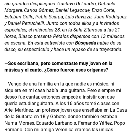
sin grandes despliegues: Gustavo Di Landro, Gabriela
Morgare, Carlos Gómez, Daniel Legazcue, Enzo Corte,
Esteban Grille, Pablo Scarpa, Luis Ravizza, Juan Rodríguez
y Daniel Petruchelli. Junto con todos ellos y a invitados
especiales, el miércoles 28, en la Sala Zitarrosa a las 21
horas, Biasco presenta Pétalos dispersos con 13 músicos
en escena. En esta entrevista con
Búsqueda
habla de su
disco, su espectáculo y hace un repaso de su trayectoria.
—Sos escribana, pero comenzaste muy joven en la
música y el canto. ¿Cómo fueron esos orígenes?
—Vengo de una familia en la que nadie es músico, ni
siquiera en mi casa había una guitarra. Pero siempre mi
deseo fue cantar, entonces empecé a insistir con que
quería estudiar guitarra. A los 16 años tomé clases con
Ariel Martínez, un profesor joven que enseñaba en La Casa
de la Guitarra en 18 y Gaboto, donde también estaban
Numa Moraes, Eduardo Larbanois, Fernando Yáñez, Popo
Romano. Con mi amiga Verónica éramos las únicas