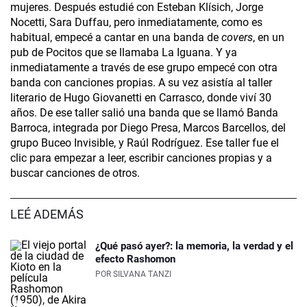
mujeres. Después estudié con Esteban Klísich, Jorge
Nocetti, Sara Duffau, pero inmediatamente, como es
habitual, empecé a cantar en una banda de
covers
, en un
pub de Pocitos que se llamaba La Iguana. Y ya
inmediatamente a través de ese grupo empecé con otra
banda con canciones propias. A su vez asistía al taller
literario de Hugo Giovanetti en Carrasco, donde viví 30
años. De ese taller salió una banda que se llamó Banda
Barroca, integrada por Diego Presa, Marcos Barcellos, del
grupo Buceo Invisible, y Raúl Rodríguez. Ese taller fue el
clic para empezar a leer, escribir canciones propias y a
buscar canciones de otros.
LEÉ ADEMÁS
¿Qué pasó ayer?: la memoria, la verdad y el
efecto Rashomon
POR
SILVANA TANZI