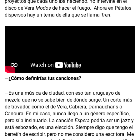
proyectos que cada uno iba haciendo. Yo intervine en el
disco de Vera
Modos
de hacer el fuego. Ahora en Pétalos
dispersos hay un tema de ella que se llama
Tren
.
—¿Cómo definirías tus canciones?
—Es una música de ciudad, con eso tan uruguayo de
mezcla que no se sabe bien de dónde surge. Un corte más
de trovador, como el de Vera, Cabrera, Darnauchans o
Canoura. En mi caso, nunca llego a un género específico,
pero sí a insinuarlo. La canción
Espera
podría ser un jazz y
está esbozado, es una elección. Siempre digo que tengo el
berretín de escribir, pero no me considero una escritora. Me