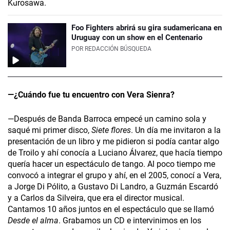
Foo Fighters abrirá su gira sudamericana en
Uruguay con un show en el Centenario
POR
REDACCIÓN BÚSQUEDA
—¿Cuándo fue tu encuentro con Vera Sienra?
—Después de Banda Barroca empecé un camino sola y
saqué mi primer disco,
Siete flores
. Un día me invitaron a la
presentación de un libro y me pidieron si podía cantar algo
de Troilo y ahí conocía a Luciano Álvarez, que hacía tiempo
quería hacer un espectáculo de tango. Al poco tiempo me
convocó a integrar el grupo y ahí, en el 2005, conocí a Vera,
a Jorge Di Pólito, a Gustavo Di Landro, a Guzmán Escardó
y a Carlos da Silveira, que era el director musical.
Cantamos 10 años juntos en el espectáculo que se llamó
Desde el alma
. Grabamos un CD e intervinimos en los