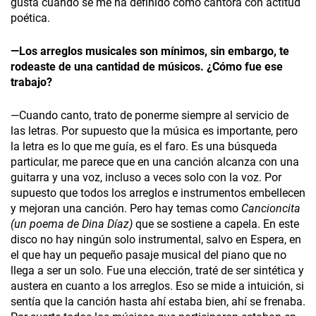
gusta cuando se me ha definido como cantora con actitud
poética.
—Los arreglos musicales son mínimos, sin embargo, te
rodeaste de una cantidad de músicos. ¿Cómo fue ese
trabajo?
—Cuando canto, trato de ponerme siempre al servicio de
las letras. Por supuesto que la música es importante, pero
la letra es lo que me guía, es el faro. Es una búsqueda
particular, me parece que en una canción alcanza con una
guitarra y una voz, incluso a veces solo con la voz. Por
supuesto que todos los arreglos e instrumentos embellecen
y mejoran una canción. Pero hay temas como
Cancioncita
(un poema de Dina Díaz)
que se sostiene a capela. En este
disco no hay ningún solo instrumental, salvo en Espera, en
el que hay un pequeño pasaje musical del piano que no
llega a ser un solo. Fue una elección, traté de ser sintética y
austera en cuanto a los arreglos. Eso se mide a intuición, si
sentía que la canción hasta ahí estaba bien, ahí se frenaba.