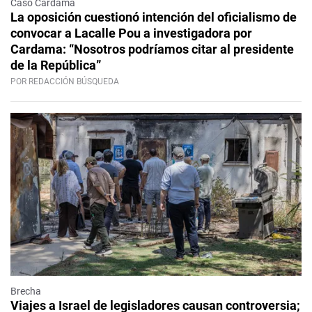
Caso Cardama
La oposición cuestionó intención del oficialismo de
convocar a Lacalle Pou a investigadora por
Cardama: “Nosotros podríamos citar al presidente
de la República”
POR REDACCIÓN BÚSQUEDA
Brecha
Viajes a Israel de legisladores causan controversia;