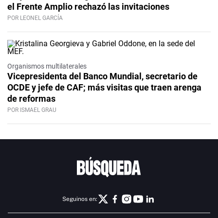
el Frente Amplio rechazó las invitaciones
POR LEONEL GARCÍA
Organismos multilaterales
Vicepresidenta del Banco Mundial, secretario de
OCDE y jefe de CAF; más visitas que traen arenga
de reformas
POR ISMAEL GRAU
Seguinos en: