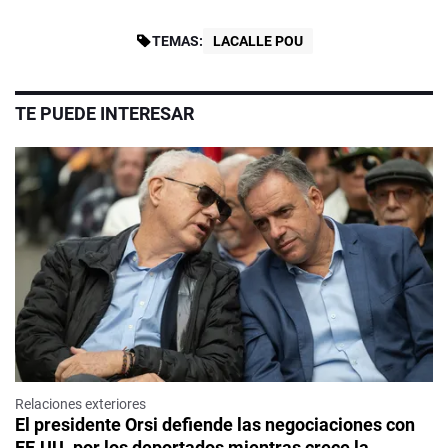
TEMAS:
LACALLE POU
TE PUEDE INTERESAR
Relaciones exteriores
El presidente Orsi defiende las negociaciones con
EE.UU. por los deportados mientras crece la