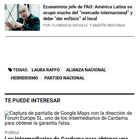
Economista jefe de FAO: América Latina se
ocupó mucho del “mercado internacional” y
debe “dar enfásis” al local
POR
FLORENCIA NICHELE
Y MARTÍN MOCOROA
TEMAS:
LAURA RAFFO
ALIANZA NACIONAL
HERRERISMO
PARTIDO NACIONAL
TE PUEDE INTERESAR
Política
Los intermediarios de Cardama para obtener una