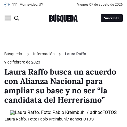
11°
Montevideo, UY
viernes 07 de agosto de 2026
Suscribite
Búsqueda
Información
Laura Raffo
9 de febrero de 2023
Laura Raffo busca un acuerdo
con Alianza Nacional para
ampliar su base y no ser “la
candidata del Herrerismo”
Laura Raffo. Foto: Pablo Kreimbuhl / adhocFOTOS