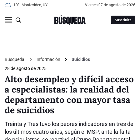
10°
Montevideo, UY
viernes 07 de agosto de 2026
Suscribite
Búsqueda
Información
Suicidios
28 de agosto de 2025
Alto desempleo y difícil acceso
a especialistas: la realidad del
departamento con mayor tasa
de suicidios
Treinta y Tres tuvo los peores indicadores en tres de
los últimos cuatro años, según el MSP; ante la falta
de psiquiatras, se reactivó el Grupo Departamental