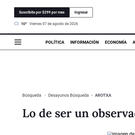
Suscribite por $299 por mes
Ingresar
10°
viernes 07 de agosto de 2026
POLÍTICA
INFORMACIÓN
ECONOMÍA
Desayunos Búsqueda
AROTXA
Búsqueda
Lo de ser un observ