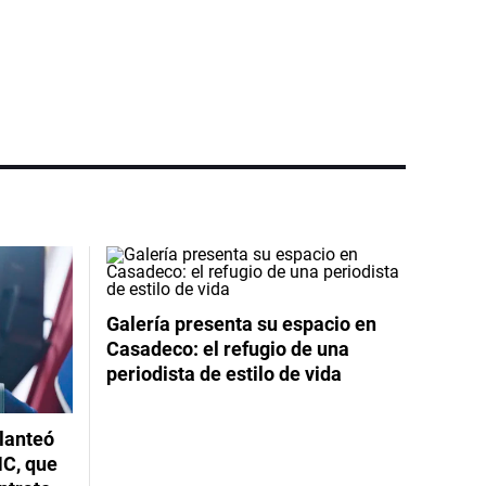
Galería presenta su espacio en
Casadeco: el refugio de una
periodista de estilo de vida
planteó
NC, que