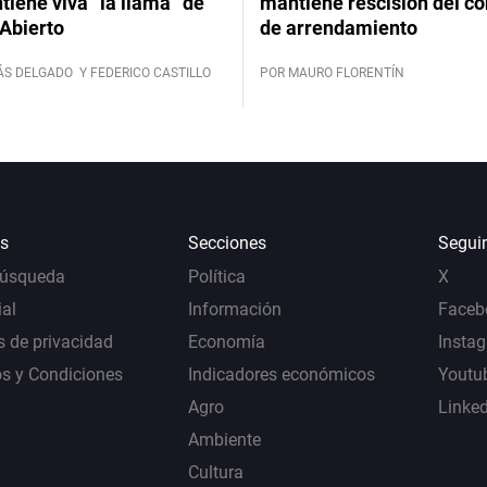
iene viva “la llama” de
mantiene rescisión del co
Abierto
de arrendamiento
ÁS DELGADO
Y FEDERICO CASTILLO
POR MAURO FLORENTÍN
s
Secciones
Segui
Búsqueda
Política
X
al
Información
Faceb
s de privacidad
Economía
Insta
s y Condiciones
Indicadores económicos
Youtu
Agro
Linke
Ambiente
Cultura