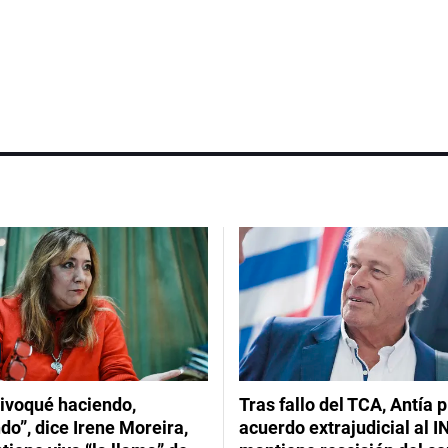
ivoqué haciendo,
Tras fallo del TCA, Antía 
do”, dice Irene Moreira,
acuerdo extrajudicial al I