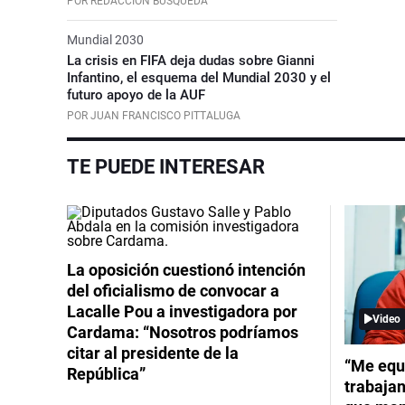
POR REDACCIÓN BÚSQUEDA
Mundial 2030
La crisis en FIFA deja dudas sobre Gianni
Infantino, el esquema del Mundial 2030 y el
futuro apoyo de la AUF
POR JUAN FRANCISCO PITTALUGA
TE PUEDE INTERESAR
La oposición cuestionó intención
del oficialismo de convocar a
Lacalle Pou a investigadora por
Video
Cardama: “Nosotros podríamos
citar al presidente de la
“Me equ
República”
trabajan