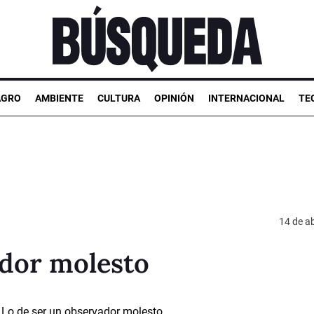
AGRO
AMBIENTE
CULTURA
OPINIÓN
INTERNACIONAL
TE
14 de ab
ador molesto