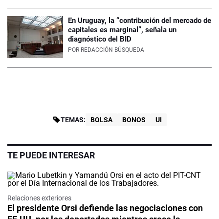
En Uruguay, la “contribución del mercado de
capitales es marginal”, señala un
diagnóstico del BID
POR
REDACCIÓN BÚSQUEDA
TEMAS:
BOLSA
BONOS
UI
TE PUEDE INTERESAR
Relaciones exteriores
El presidente Orsi defiende las negociaciones con