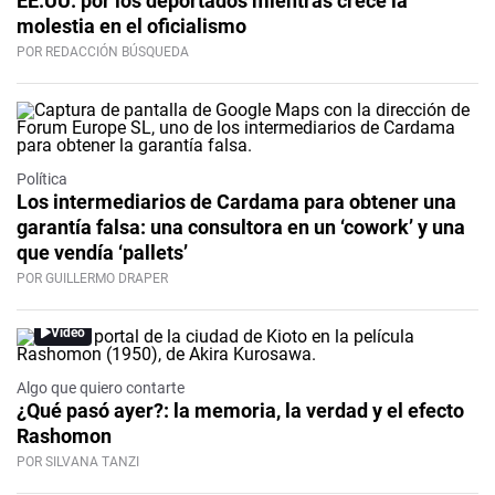
EE.UU. por los deportados mientras crece la
molestia en el oficialismo
POR REDACCIÓN BÚSQUEDA
Política
Los intermediarios de Cardama para obtener una
garantía falsa: una consultora en un ‘cowork’ y una
que vendía ‘pallets’
POR GUILLERMO DRAPER
Video
Algo que quiero contarte
¿Qué pasó ayer?: la memoria, la verdad y el efecto
Rashomon
POR SILVANA TANZI