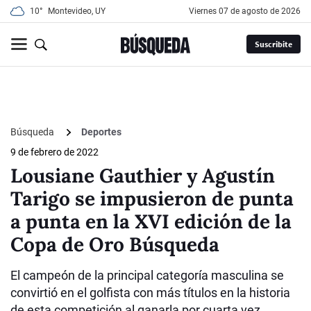
10°
Montevideo, UY
viernes 07 de agosto de 2026
Suscribite
Búsqueda
Deportes
9 de febrero de 2022
Lousiane Gauthier y Agustín
Tarigo se impusieron de punta
a punta en la XVI edición de la
Copa de Oro Búsqueda
El campeón de la principal categoría masculina se
convirtió en el golfista con más títulos en la historia
de esta competición al ganarla por cuarta vez