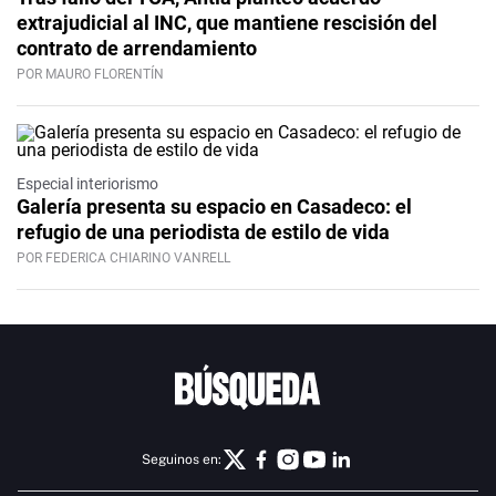
extrajudicial al INC, que mantiene rescisión del
contrato de arrendamiento
POR MAURO FLORENTÍN
Especial interiorismo
Galería presenta su espacio en Casadeco: el
refugio de una periodista de estilo de vida
POR FEDERICA CHIARINO VANRELL
Seguinos en: