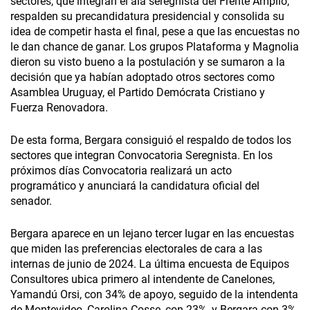
sectores, que integran el ala seregnista del Frente Amplio,
respalden su precandidatura presidencial y consolida su
idea de competir hasta el final, pese a que las encuestas no
le dan chance de ganar. Los grupos Plataforma y Magnolia
dieron su visto bueno a la postulación y se sumaron a la
decisión que ya habían adoptado otros sectores como
Asamblea Uruguay, el Partido Demócrata Cristiano y
Fuerza Renovadora.
De esta forma, Bergara consiguió el respaldo de todos los
sectores que integran Convocatoria Seregnista. En los
próximos días Convocatoria realizará un acto
programático y anunciará la candidatura oficial del
senador.
Bergara aparece en un lejano tercer lugar en las encuestas
que miden las preferencias electorales de cara a las
internas de junio de 2024. La última encuesta de Equipos
Consultores ubica primero al intendente de Canelones,
Yamandú Orsi, con 34% de apoyo, seguido de la intendenta
de Montevideo, Carolina Cosse, con 23%, y Bergara con 3%.