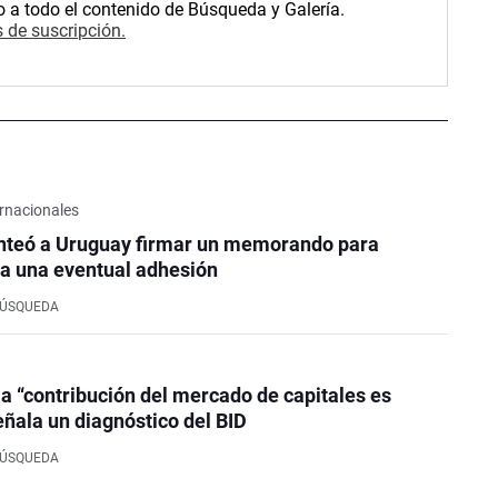
o a todo el contenido de Búsqueda y Galería.
 de suscripción.
rnacionales
nteó a Uruguay firmar un memorando para
a una eventual adhesión
BÚSQUEDA
la “contribución del mercado de capitales es
eñala un diagnóstico del BID
BÚSQUEDA