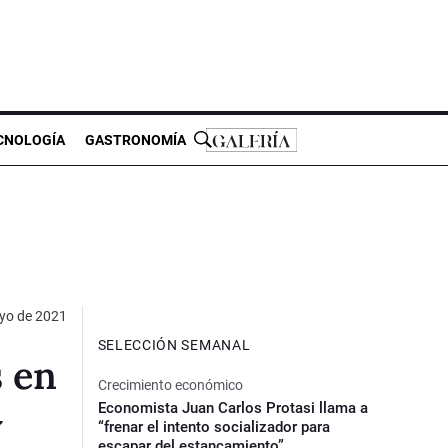
CNOLOGÍA
GASTRONOMÍA
yo de 2021
SELECCIÓN SEMANAL
s en
Crecimiento económico
Economista Juan Carlos Protasi llama a
y
“frenar el intento socializador para
escapar del estancamiento”