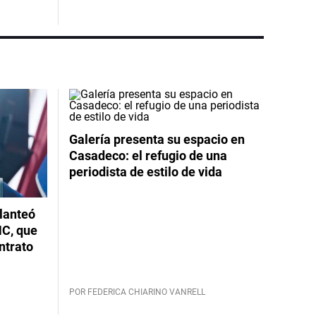
Galería presenta su espacio en
Casadeco: el refugio de una
periodista de estilo de vida
planteó
NC, que
ntrato
POR FEDERICA CHIARINO VANRELL