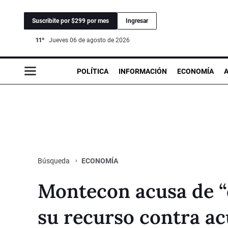
Suscribite por $299 por mes
Ingresar
11°
jueves 06 de agosto de 2026
POLÍTICA
INFORMACIÓN
ECONOMÍA
ECONOMÍA
Búsqueda
Montecon acusa de “
su recurso contra ac