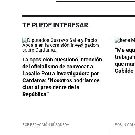
TE PUEDE INTERESAR
Video
“Me equ
trabajan
La oposición cuestionó intención
que mant
del oficialismo de convocar a
Cabildo 
Lacalle Pou a investigadora por
Cardama: “Nosotros podríamos
citar al presidente de la
República”
POR REDACCIÓN BÚSQUEDA
POR
NICOL