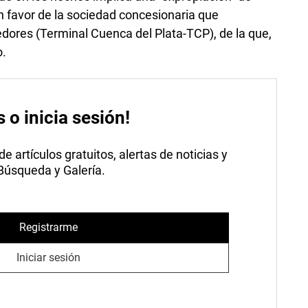
n favor de la sociedad concesionaria que
edores (Terminal Cuenca del Plata-TCP), de la que,
o.
s o inicia sesión!
 artículos gratuitos, alertas de noticias y
 Búsqueda y Galería.
Registrarme
Iniciar sesión