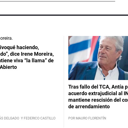
ivoqué haciendo,
do”, dice Irene Moreira,
iene viva “la llama” de
Abierto
Tras fallo del TCA, Antía 
acuerdo extrajudicial al I
mantiene rescisión del co
de arrendamiento
ÁS DELGADO
Y FEDERICO CASTILLO
POR MAURO FLORENTÍN