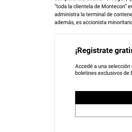
“toda la clientela de Montecon” e
administra la terminal de conten
además, es accionista minoritari
¡Registrate grati
Accedé a una selección de
boletines exclusivos de