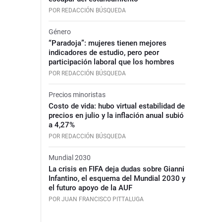
POR REDACCIÓN BÚSQUEDA
Género
“Paradoja”: mujeres tienen mejores
indicadores de estudio, pero peor
participación laboral que los hombres
POR REDACCIÓN BÚSQUEDA
Precios minoristas
Costo de vida: hubo virtual estabilidad de
precios en julio y la inflación anual subió
a 4,27%
POR REDACCIÓN BÚSQUEDA
Mundial 2030
La crisis en FIFA deja dudas sobre Gianni
Infantino, el esquema del Mundial 2030 y
el futuro apoyo de la AUF
POR JUAN FRANCISCO PITTALUGA