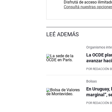
Disfrutá de acceso ilimitad
Consultá nuestras opciones
LEÉ ADEMÁS
Organismos inte
La OCDE pla
avanzar haci
POR
REDACCIÓN 
Bolsas
En Uruguay, 
marginal”, s
POR
REDACCIÓN 