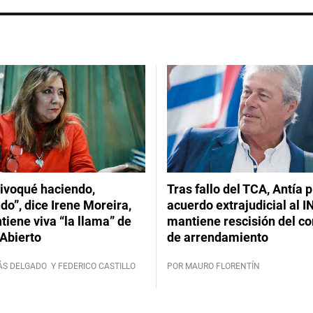
ivoqué haciendo,
Tras fallo del TCA, Antía 
do”, dice Irene Moreira,
acuerdo extrajudicial al I
iene viva “la llama” de
mantiene rescisión del co
Abierto
de arrendamiento
ÁS DELGADO
Y FEDERICO CASTILLO
POR MAURO FLORENTÍN