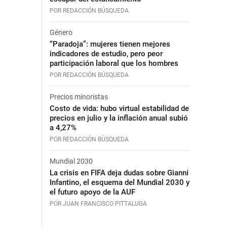
POR REDACCIÓN BÚSQUEDA
Género
“Paradoja”: mujeres tienen mejores
indicadores de estudio, pero peor
participación laboral que los hombres
POR REDACCIÓN BÚSQUEDA
Precios minoristas
Costo de vida: hubo virtual estabilidad de
precios en julio y la inflación anual subió
a 4,27%
POR REDACCIÓN BÚSQUEDA
Mundial 2030
La crisis en FIFA deja dudas sobre Gianni
Infantino, el esquema del Mundial 2030 y
el futuro apoyo de la AUF
POR JUAN FRANCISCO PITTALUGA