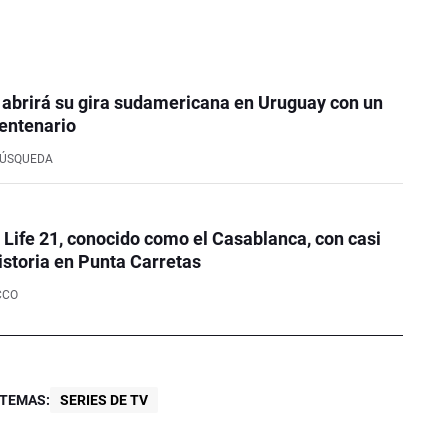
 abrirá su gira sudamericana en Uruguay con un
entenario
BÚSQUEDA
e Life 21, conocido como el Casablanca, con casi
istoria en Punta Carretas
CCO
TEMAS:
SERIES DE TV