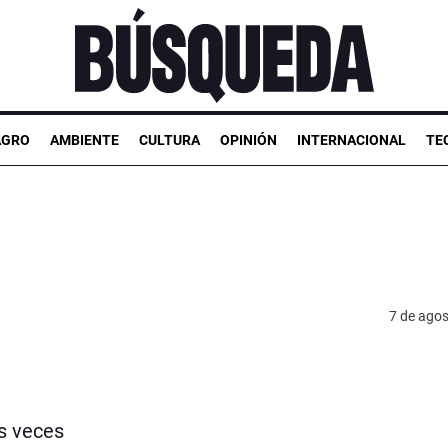
AGRO
AMBIENTE
CULTURA
OPINIÓN
INTERNACIONAL
TE
7 de ago
os veces