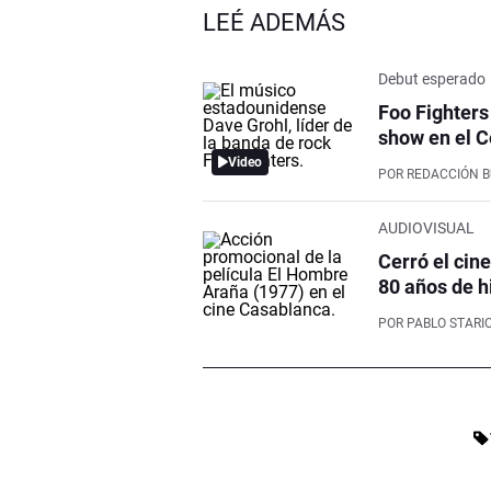
LEÉ ADEMÁS
Debut esperado
Foo Fighters
show en el C
Video
POR
REDACCIÓN 
AUDIOVISUAL
Cerró el cin
80 años de h
POR
PABLO STARI