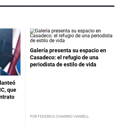
Galería presenta su espacio en
Casadeco: el refugio de una
periodista de estilo de vida
planteó
NC, que
ntrato
POR FEDERICA CHIARINO VANRELL