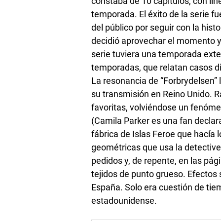
constaba de 10 capítulos, con lín
temporada. El éxito de la serie 
del público por seguir con la hist
decidió aprovechar el momento y g
serie tuviera una temporada exte
temporadas, que relatan casos dis
La resonancia de “Forbrydelsen” l
su transmisión en Reino Unido. 
favoritas, volviéndose un fenóme
(Camila Parker es una fan declara
fábrica de Islas Feroe que hacía 
geométricas que usa la detective
pedidos y, de repente, en las pág
tejidos de punto grueso. Efectos 
España. Solo era cuestión de tie
estadounidense.