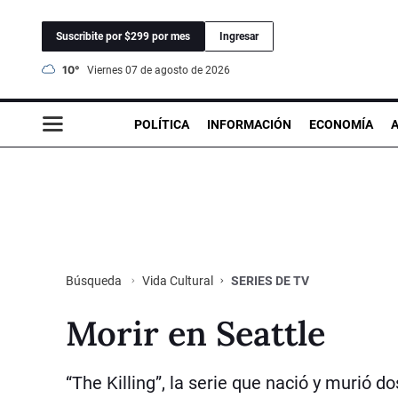
Suscribite por $299 por mes
Ingresar
10°
viernes 07 de agosto de 2026
POLÍTICA
INFORMACIÓN
ECONOMÍA
Vida Cultural
SERIES DE TV
Búsqueda
Morir en Seattle
“The Killing”, la serie que nació y murió d