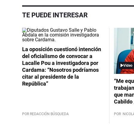
TE PUEDE INTERESAR
La oposición cuestionó intención
del oficialismo de convocar a
Lacalle Pou a investigadora por
Video
Cardama: “Nosotros podríamos
citar al presidente de la
“Me equ
República”
trabajan
que mant
Cabildo 
POR REDACCIÓN BÚSQUEDA
POR
NICOL