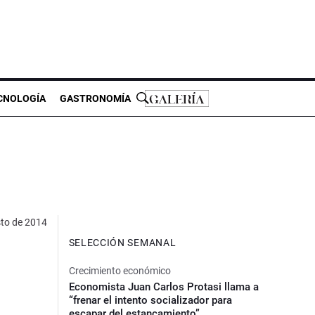
CNOLOGÍA
GASTRONOMÍA
sto de 2014
SELECCIÓN SEMANAL
Crecimiento económico
Economista Juan Carlos Protasi llama a
“frenar el intento socializador para
escapar del estancamiento”