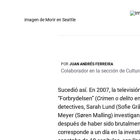
imagen de Morir en Seattle
POR
JUAN ANDRÉS FERREIRA
Colaborador en la sección de Cultur
Sucedió así. En 2007, la televisi
“Forbrydelsen” (
Crimen o delito
en
detectives, Sarah Lund (Sofie Grå
Meyer (Søren Malling) investigan
después de haber sido brutalment
corresponde a un día en la inves