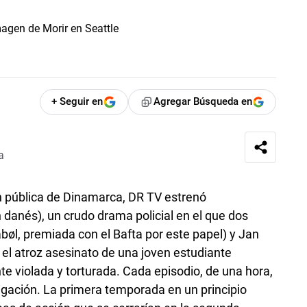
+ Seguir en
Agregar Búsqueda en
a
ón pública de Dinamarca, DR TV estrenó
 danés), un crudo drama policial en el que dos
bøl, premiada con el Bafta por este papel) y Jan
 el atroz asesinato de una joven estudiante
e violada y torturada. Cada episodio, de una hora,
tigación. La primera temporada en un principio