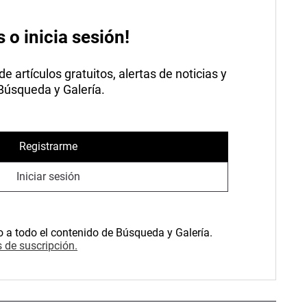
s o inicia sesión!
 artículos gratuitos, alertas de noticias y
 Búsqueda y Galería.
Registrarme
Iniciar sesión
o a todo el contenido de Búsqueda y Galería.
 de suscripción.