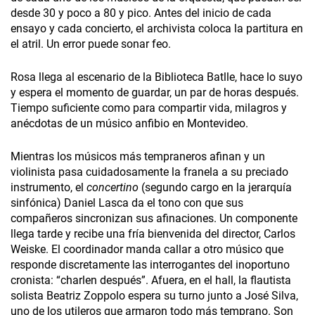
desde 30 y poco a 80 y pico. Antes del inicio de cada
ensayo y cada concierto, el archivista coloca la partitura en
el atril. Un error puede sonar feo.
Rosa llega al escenario de la Biblioteca Batlle, hace lo suyo
y espera el momento de guardar, un par de horas después.
Tiempo suficiente como para compartir vida, milagros y
anécdotas de un músico anfibio en Montevideo.
Mientras los músicos más tempraneros afinan y un
violinista pasa cuidadosamente la franela a su preciado
instrumento, el
concertino
(segundo cargo en la jerarquía
sinfónica) Daniel Lasca da el tono con que sus
compañeros sincronizan sus afinaciones. Un componente
llega tarde y recibe una fría bienvenida del director, Carlos
Weiske. El coordinador manda callar a otro músico que
responde discretamente las interrogantes del inoportuno
cronista: “charlen después”. Afuera, en el hall, la flautista
solista Beatriz Zoppolo espera su turno junto a José Silva,
uno de los utileros que armaron todo más temprano. Son