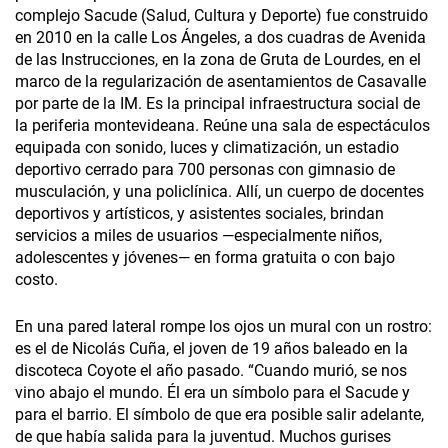
complejo Sacude (Salud, Cultura y Deporte) fue construido
en 2010 en la calle Los Ángeles, a dos cuadras de Avenida
de las Instrucciones, en la zona de Gruta de Lourdes, en el
marco de la regularización de asentamientos de Casavalle
por parte de la IM. Es la principal infraestructura social de
la periferia montevideana. Reúne una sala de espectáculos
equipada con sonido, luces y climatización, un estadio
deportivo cerrado para 700 personas con gimnasio de
musculación, y una policlínica. Allí, un cuerpo de docentes
deportivos y artísticos, y asistentes sociales, brindan
servicios a miles de usuarios —especialmente niños,
adolescentes y jóvenes— en forma gratuita o con bajo
costo.
En una pared lateral rompe los ojos un mural con un rostro:
es el de Nicolás Cuña, el joven de 19 años baleado en la
discoteca Coyote el año pasado. “Cuando murió, se nos
vino abajo el mundo. Él era un símbolo para el Sacude y
para el barrio. El símbolo de que era posible salir adelante,
de que había salida para la juventud. Muchos gurises