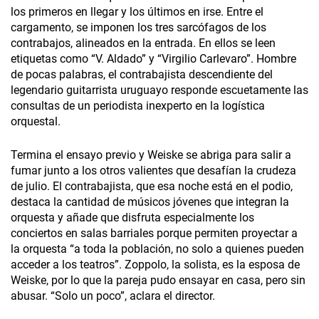
los primeros en llegar y los últimos en irse. Entre el
cargamento, se imponen los tres sarcófagos de los
contrabajos, alineados en la entrada. En ellos se leen
etiquetas como “V. Aldado” y “Virgilio Carlevaro”. Hombre
de pocas palabras, el contrabajista descendiente del
legendario guitarrista uruguayo responde escuetamente las
consultas de un periodista inexperto en la logística
orquestal.
Termina el ensayo previo y Weiske se abriga para salir a
fumar junto a los otros valientes que desafían la crudeza
de julio. El contrabajista, que esa noche está en el podio,
destaca la cantidad de músicos jóvenes que integran la
orquesta y añade que disfruta especialmente los
conciertos en salas barriales porque permiten proyectar a
la orquesta “a toda la población, no solo a quienes pueden
acceder a los teatros”. Zoppolo, la solista, es la esposa de
Weiske, por lo que la pareja pudo ensayar en casa, pero sin
abusar. “Solo un poco”, aclara el director.