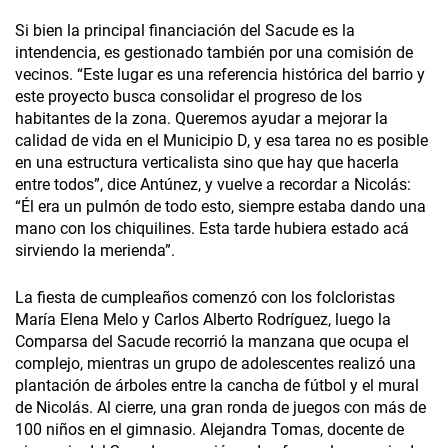
Si bien la principal financiación del Sacude es la
intendencia, es gestionado también por una comisión de
vecinos. “Este lugar es una referencia histórica del barrio y
este proyecto busca consolidar el progreso de los
habitantes de la zona. Queremos ayudar a mejorar la
calidad de vida en el Municipio D, y esa tarea no es posible
en una estructura verticalista sino que hay que hacerla
entre todos”, dice Antúnez, y vuelve a recordar a Nicolás:
“Él era un pulmón de todo esto, siempre estaba dando una
mano con los chiquilines. Esta tarde hubiera estado acá
sirviendo la merienda”.
La fiesta de cumpleaños comenzó con los folcloristas
María Elena Melo y Carlos Alberto Rodríguez, luego la
Comparsa del Sacude recorrió la manzana que ocupa el
complejo, mientras un grupo de adolescentes realizó una
plantación de árboles entre la cancha de fútbol y el mural
de Nicolás. Al cierre, una gran ronda de juegos con más de
100 niños en el gimnasio. Alejandra Tomas, docente de