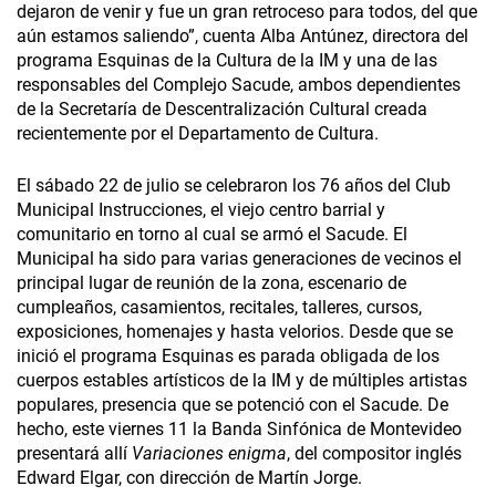
dejaron de venir y fue un gran retroceso para todos, del que
aún estamos saliendo”, cuenta Alba Antúnez, directora del
programa Esquinas de la Cultura de la IM y una de las
responsables del Complejo Sacude, ambos dependientes
de la Secretaría de Descentralización Cultural creada
recientemente por el Departamento de Cultura.
El sábado 22 de julio se celebraron los 76 años del Club
Municipal Instrucciones, el viejo centro barrial y
comunitario en torno al cual se armó el Sacude. El
Municipal ha sido para varias generaciones de vecinos el
principal lugar de reunión de la zona, escenario de
cumpleaños, casamientos, recitales, talleres, cursos,
exposiciones, homenajes y hasta velorios. Desde que se
inició el programa Esquinas es parada obligada de los
cuerpos estables artísticos de la IM y de múltiples artistas
populares, presencia que se potenció con el Sacude. De
hecho, este viernes 11 la Banda Sinfónica de Montevideo
presentará allí
Variaciones enigma
, del compositor inglés
Edward Elgar, con dirección de Martín Jorge.