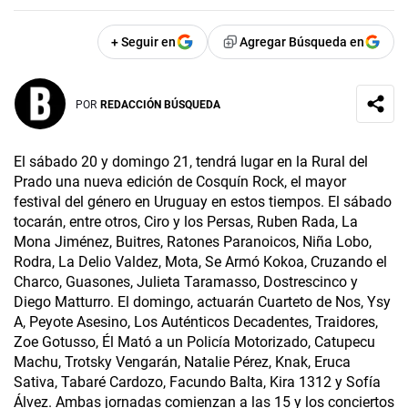
+ Seguir en
Agregar Búsqueda en
POR
REDACCIÓN BÚSQUEDA
El sábado 20 y domingo 21, tendrá lugar en la Rural del
Prado una nueva edición de Cosquín Rock, el mayor
festival del género en Uruguay en estos tiempos. El sábado
tocarán, entre otros, Ciro y los Persas, Ruben Rada, La
Mona Jiménez, Buitres, Ratones Paranoicos, Niña Lobo,
Rodra, La Delio Valdez, Mota, Se Armó Kokoa, Cruzando el
Charco, Guasones, Julieta Taramasso, Dostrescinco y
Diego Matturro. El domingo, actuarán Cuarteto de Nos, Ysy
A, Peyote Asesino, Los Auténticos Decadentes, Traidores,
Zoe Gotusso, Él Mató a un Policía Motorizado, Catupecu
Machu, Trotsky Vengarán, Natalie Pérez, Knak, Eruca
Sativa, Tabaré Cardozo, Facundo Balta, Kira 1312 y Sofía
Álvez. Ambas jornadas comienzan a las 15 y los conciertos