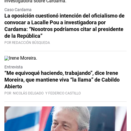
Caso Cardama
La oposición cuestionó intención del oficialismo de
convocar a Lacalle Pou a investigadora por
Cardama: “Nosotros podríamos citar al presidente
de la República”
POR REDACCIÓN BÚSQUEDA
Video
Entrevista
“Me equivoqué haciendo, trabajando”, dice Irene
Moreira, que mantiene viva “la llama” de Cabildo
Abierto
POR
NICOLÁS DELGADO
Y FEDERICO CASTILLO