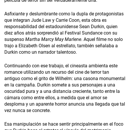
película de terror sin ser verdaderamente una.
Asfixiante y deslumbrante como la dupla de protagonistas
que integran Jude Law y Carrie Coon, esta obra es
responsabilidad del estadounidense Sean Durkin, quien
diez años atrás sorprendió al Festival Sundance con su
suspenso
Martha Marcy May Marlene
. Aquel filme no solo
trajo a Elizabeth Olsen al estrellato, también señalaba a
Durkin como un narrador talentoso.
Continuando con ese trabajo, el cineasta ambienta este
romance utilizando un recurso del cine de terror tan
antiguo como el grito de Wilhelm: una casona monumental
en la campaña. Durkin somete a sus personajes a una
oscuridad pura y a una distancia creciente, tanto entre la
cámara como entre ellos, a medida que el amor se
desploma y un aparente horror anuncia una llegada que tal
vez nunca se concrete.
Esa manipulación se hace sentir principalmente en el foco