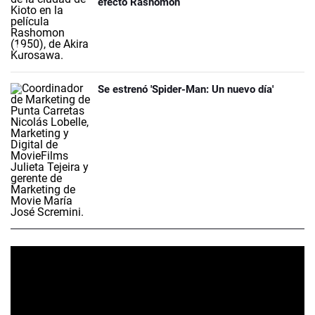
efecto Rashomon
Se estrenó 'Spider-Man: Un nuevo día'