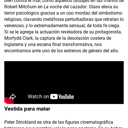
bien contra el mal, como aquellos tatuajes en las manos de
Robert Mitchum en
La noche del cazador
. Glass eleva su
terror psicológico gracias a un uso mordaz del simbolismo
religioso, clavando metáforas perturbadoras que retratan lo
venenoso, y lo extremadamente sensual, de toda fe ciega.
Si se le agrega la actuación reveladora de su protagonista,
Morfydd Clark, la captura de la desolación costera de
Inglaterra y una escena final transformativa, nos
encontramos ante uno de los estrenos de género del año.
Vestida para matar
Peter Strickland es otra de las figuras cinematográfica