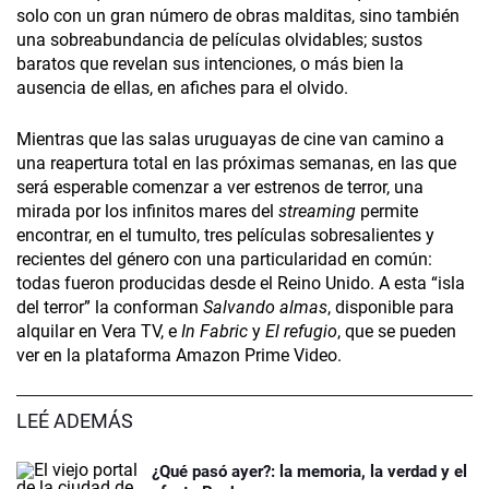
solo con un gran número de obras malditas, sino también
una sobreabundancia de películas olvidables; sustos
baratos que revelan sus intenciones, o más bien la
ausencia de ellas, en afiches para el olvido.
Mientras que las salas uruguayas de cine van camino a
una reapertura total en las próximas semanas, en las que
será esperable comenzar a ver estrenos de terror, una
mirada por los infinitos mares del
streaming
permite
encontrar, en el tumulto, tres películas sobresalientes y
recientes del género con una particularidad en común:
todas fueron producidas desde el Reino Unido. A esta “isla
del terror” la conforman
Salvando almas
, disponible para
alquilar en Vera TV, e
In Fabric
y
El refugio
, que se pueden
ver en la plataforma Amazon Prime Video.
LEÉ ADEMÁS
¿Qué pasó ayer?: la memoria, la verdad y el