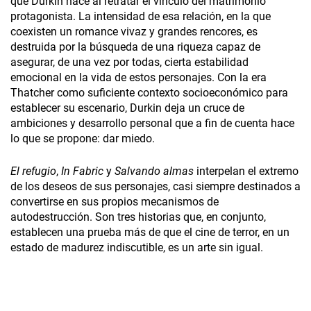
que Durkin hace al retratar el vínculo del matrimonio
protagonista. La intensidad de esa relación, en la que
coexisten un romance vivaz y grandes rencores, es
destruida por la búsqueda de una riqueza capaz de
asegurar, de una vez por todas, cierta estabilidad
emocional en la vida de estos personajes. Con la era
Thatcher como suficiente contexto socioeconómico para
establecer su escenario, Durkin deja un cruce de
ambiciones y desarrollo personal que a fin de cuenta hace
lo que se propone: dar miedo.
El refugio
,
In Fabric
y
Salvando almas
interpelan el extremo
de los deseos de sus personajes, casi siempre destinados a
convertirse en sus propios mecanismos de
autodestrucción. Son tres historias que, en conjunto,
establecen una prueba más de que el cine de terror, en un
estado de madurez indiscutible, es un arte sin igual.