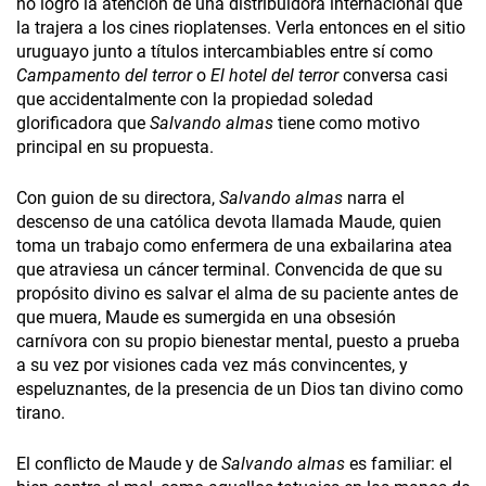
no logró la atención de una distribuidora internacional que
la trajera a los cines rioplatenses. Verla entonces en el sitio
uruguayo junto a títulos intercambiables entre sí como
Campamento del terror
o
El hotel del terror
conversa casi
que accidentalmente con la propiedad soledad
glorificadora que
Salvando almas
tiene como motivo
principal en su propuesta.
Con guion de su directora,
Salvando almas
narra el
descenso de una católica devota llamada Maude, quien
toma un trabajo como enfermera de una exbailarina atea
que atraviesa un cáncer terminal. Convencida de que su
propósito divino es salvar el alma de su paciente antes de
que muera, Maude es sumergida en una obsesión
carnívora con su propio bienestar mental, puesto a prueba
a su vez por visiones cada vez más convincentes, y
espeluznantes, de la presencia de un Dios tan divino como
tirano.
El conflicto de Maude y de
Salvando almas
es familiar: el