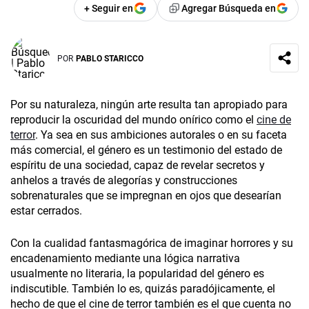
+ Seguir en
Agregar Búsqueda en
POR
PABLO STARICCO
Por su naturaleza, ningún arte resulta tan apropiado para
reproducir la oscuridad del mundo onírico como el
cine de
terror
. Ya sea en sus ambiciones autorales o en su faceta
más comercial, el género es un testimonio del estado de
espíritu de una sociedad, capaz de revelar secretos y
anhelos a través de alegorías y construcciones
sobrenaturales que se impregnan en ojos que desearían
estar cerrados.
Con la cualidad fantasmagórica de imaginar horrores y su
encadenamiento mediante una lógica narrativa
usualmente no literaria, la popularidad del género es
indiscutible. También lo es, quizás paradójicamente, el
hecho de que el cine de terror también es el que cuenta no