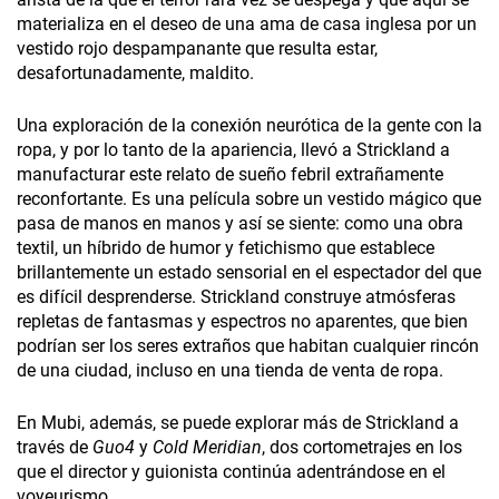
materializa en el deseo de una ama de casa inglesa por un
vestido rojo despampanante que resulta estar,
desafortunadamente, maldito.
Una exploración de la conexión neurótica de la gente con la
ropa, y por lo tanto de la apariencia, llevó a Strickland a
manufacturar este relato de sueño febril extrañamente
reconfortante. Es una película sobre un vestido mágico que
pasa de manos en manos y así se siente: como una obra
textil, un híbrido de humor y fetichismo que establece
brillantemente un estado sensorial en el espectador del que
es difícil desprenderse. Strickland construye atmósferas
repletas de fantasmas y espectros no aparentes, que bien
podrían ser los seres extraños que habitan cualquier rincón
de una ciudad, incluso en una tienda de venta de ropa.
En Mubi, además, se puede explorar más de Strickland a
través de
Guo4
y
Cold Meridian
, dos cortometrajes en los
que el director y guionista continúa adentrándose en el
voyeurismo.