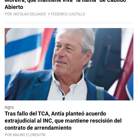
Abierto
POR
NICOLÁS DELGADO
Y FEDERICO CASTILLO
Agro
Tras fallo del TCA, Antía planteó acuerdo
extrajudicial al INC, que mantiene rescisión del
contrato de arrendamiento
POR MAURO FLORENTÍN