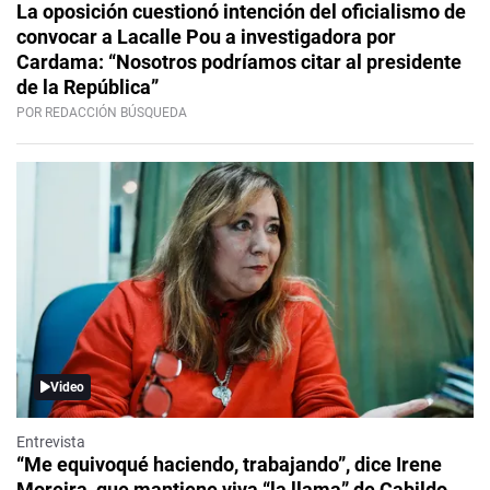
La oposición cuestionó intención del oficialismo de
convocar a Lacalle Pou a investigadora por
Cardama: “Nosotros podríamos citar al presidente
de la República”
POR REDACCIÓN BÚSQUEDA
Video
Entrevista
“Me equivoqué haciendo, trabajando”, dice Irene
Moreira, que mantiene viva “la llama” de Cabildo