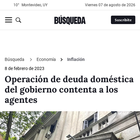
10°
Montevideo, UY
viernes 07 de agosto de 2026
Suscribite
Búsqueda
Economía
Inflación
8 de febrero de 2023
Operación de deuda doméstica
del gobierno contenta a los
agentes