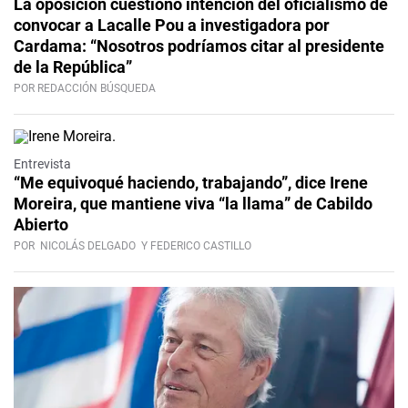
La oposición cuestionó intención del oficialismo de
convocar a Lacalle Pou a investigadora por
Cardama: “Nosotros podríamos citar al presidente
de la República”
POR REDACCIÓN BÚSQUEDA
Video
Entrevista
“Me equivoqué haciendo, trabajando”, dice Irene
Moreira, que mantiene viva “la llama” de Cabildo
Abierto
POR
NICOLÁS DELGADO
Y FEDERICO CASTILLO