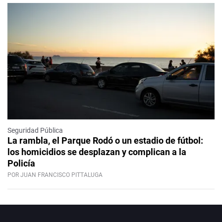
Seguridad Pública
La rambla, el Parque Rodó o un estadio de fútbol:
los homicidios se desplazan y complican a la
Policía
POR JUAN FRANCISCO PITTALUGA