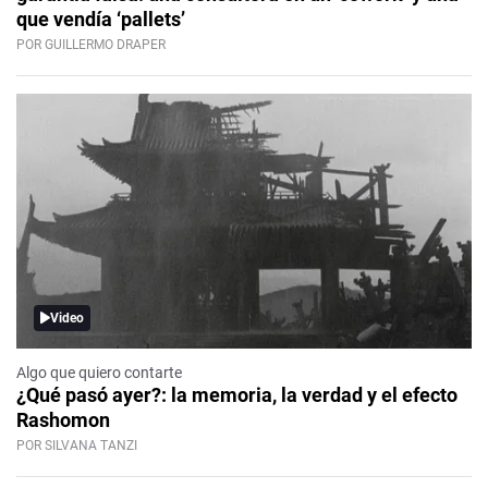
que vendía ‘pallets’
POR GUILLERMO DRAPER
Video
Algo que quiero contarte
¿Qué pasó ayer?: la memoria, la verdad y el efecto
Rashomon
POR SILVANA TANZI