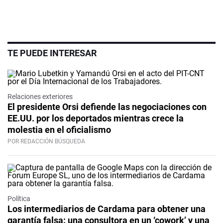
TE PUEDE INTERESAR
Relaciones exteriores
El presidente Orsi defiende las negociaciones con
EE.UU. por los deportados mientras crece la
molestia en el oficialismo
POR REDACCIÓN BÚSQUEDA
Política
Los intermediarios de Cardama para obtener una
garantía falsa: una consultora en un ‘cowork’ y una