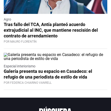
Agro
Tras fallo del TCA, Antía planteó acuerdo
extrajudicial al INC, que mantiene rescisión del
contrato de arrendamiento
POR MAURO FLORENTÍN
Especial interiorismo
Galería presenta su espacio en Casadeco: el
refugio de una periodista de estilo de vida
POR FEDERICA CHIARINO VANRELL