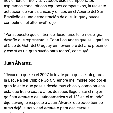
noviembre en Bolivia. “A todos estos campeonatos
aspiramos concurrir con equipos competitivos, la reciente
actuación de varias chicas y chicos en el Abierto del Sur
Brasileño es una demostración de que Uruguay puede
competir en el alto nivel”, dijo.
“Por supuesto que en tren de ilusionarse tenemos el gran
desafío que representa la Copa Los Andes que se jugará en
el Club de Golf del Uruguay en noviembre del año próximo
y eso sí es un gran sueño para todos”, concluyó.
Juan Álvarez.
“Recuerdo que en el 2007 lo invité para que se integrara a
la Escuela del Club de Golf. Siempre me impresionó por el
gran talento que poseía desde muy chico, y como prueba
está que tres o cuatro años después llegó a ser el mejor
golfista
amateur
de Latinoamérica y el 13º en el mundo”,
dijo Lavergne respecto a Juan Álvarez, que poco tiempo
atrás dejó la actividad
amateur
para dedicarse al