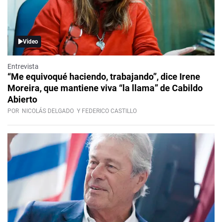
Video
Entrevista
“Me equivoqué haciendo, trabajando”, dice Irene
Moreira, que mantiene viva “la llama” de Cabildo
Abierto
POR
NICOLÁS DELGADO
Y FEDERICO CASTILLO