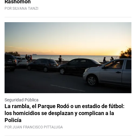
Rashomon
POR SILVANA TANZI
Seguridad Pública
La rambla, el Parque Rodó o un estadio de fútbol:
los homicidios se desplazan y complican a la
Policía
POR JUAN FRANCISCO PITTALUGA