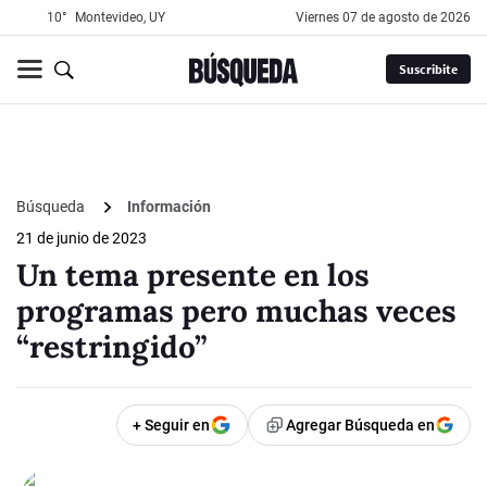
10°
Montevideo, UY
viernes 07 de agosto de 2026
Suscribite
Búsqueda
Información
21 de junio de 2023
Un tema presente en los
programas pero muchas veces
“restringido”
+ Seguir en
Agregar Búsqueda en