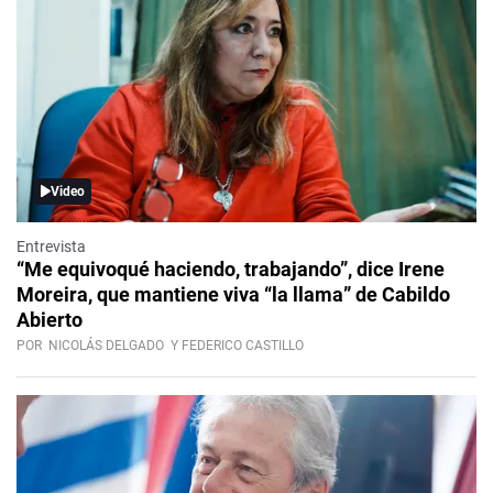
Video
Entrevista
“Me equivoqué haciendo, trabajando”, dice Irene
Moreira, que mantiene viva “la llama” de Cabildo
Abierto
POR
NICOLÁS DELGADO
Y FEDERICO CASTILLO