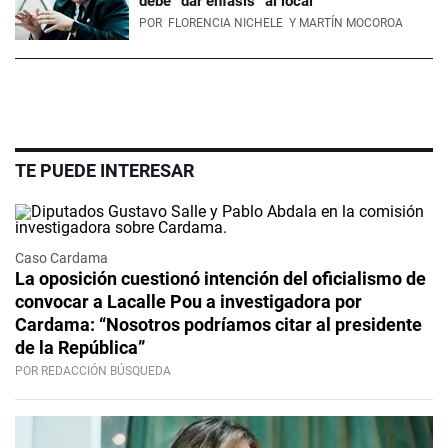
debe “dar enfásis” al local
POR
FLORENCIA NICHELE
Y MARTÍN MOCOROA
TE PUEDE INTERESAR
Caso Cardama
La oposición cuestionó intención del oficialismo de
convocar a Lacalle Pou a investigadora por
Cardama: “Nosotros podríamos citar al presidente
de la República”
POR REDACCIÓN BÚSQUEDA